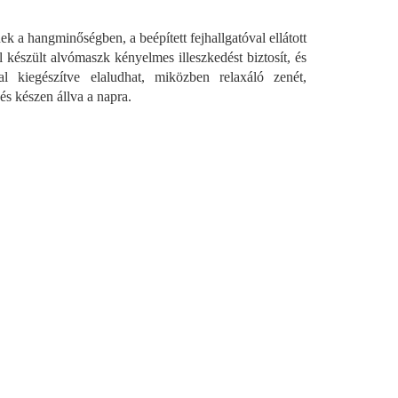
 a hangminőségben, a beépített fejhallgatóval ellátott
készült alvómaszk kényelmes illeszkedést biztosít, és
al kiegészítve elaludhat, miközben relaxáló zenét,
és készen állva a napra.