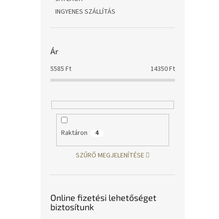
INGYENES SZÁLLÍTÁS
Ár
5585
Ft
14350
Ft
Raktáron
4
SZŰRŐ MEGJELENÍTÉSE
Online fizetési lehetőséget
biztosítunk