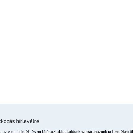
tkozás hírlevélre
 az e-mail címét, és mi tájékoztatást küldünk webáruházunk új termékeiről