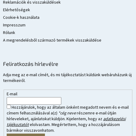
Reklamációk és visszaküldések
Elérhetőségek
Cookie-k használata
Impresszum
Rólunk
A megrendelésből származó termékek visszaküldése
Feliratkozás hírlevélre
Adja meg az e-mail címét, és mi tájékoztatást küldünk webáruházunk új
termékeiről.
E-mail
Hozzájárulok, hogy az általam önként megadott nevem és e-mail
címem felhasználásával a(z)
*cég neve
részemre e-mail útján
hírleveleket, ajánlatokat küldjön. Kijelentem, hogy az
adatkezelési
tájékoztatót
elolvastam. Megértettem, hogy a hozzájárulásom
bármikor visszavonhatom.