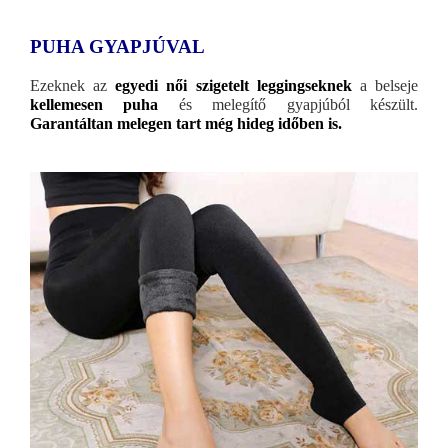
PUHA GYAPJÚVAL
Ezeknek az
egyedi női szigetelt leggingseknek
a belseje
kellemesen puha
és melegítő gyapjúból készült.
Garantáltan melegen tart még hideg időben is.