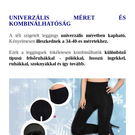
UNIVERZÁLIS MÉRET ÉS
KOMBINÁLHATÓSÁG
A téli szigetelt leggings
univerzális méretben kapható.
Kényelmesen
illeszkednek a 34-40-es méretekhez.
Ezek a leggingsek tökéletesen kombinálhatók
különböző
típusú felsőruhákkal - pólókkal, hosszú ingekkel,
ruhákkal, szoknyákkal és így tovább.