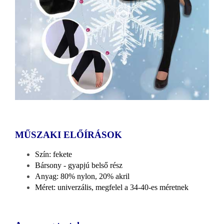
MŰSZAKI ELŐÍRÁSOK
Szín: fekete
Bársony - gyapjú belső rész
Anyag: 80% nylon, 20% akril
Méret: univerzális, megfelel a 34-40-es méretnek