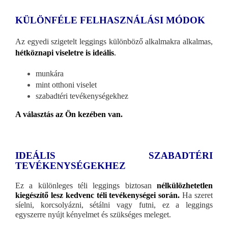
KÜLÖNFÉLE FELHASZNÁLÁSI MÓDOK
Az egyedi szigetelt leggings különböző alkalmakra alkalmas,
hétköznapi viseletre is ideális
.
munkára
mint otthoni viselet
szabadtéri tevékenységekhez
A választás az Ön kezében van.
IDEÁLIS SZABADTÉRI
TEVÉKENYSÉGEKHEZ
Ez a különleges téli leggings biztosan
nélkülözhetetlen
kiegészítő lesz kedvenc téli tevékenységei során.
Ha szeret
síelni, korcsolyázni, sétálni vagy futni, ez a leggings
egyszerre nyújt kényelmet és szükséges meleget.