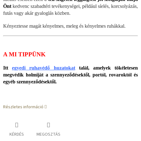
Önt
kedvenc szabadtéri tevékenységei, például síelés, korcsolyázás,
futás vagy akár gyaloglás közben.
Kényeztesse magát kényelmes, meleg és kényelmes ruhákkal.
A MI TIPPÜNK
Itt
egyedi ruhavédő huzatokat
talál, amelyek tökéletesen
megvédik holmiját a szennyeződésektől, portól, rovaroktól és
egyéb szennyeződésektől.
Részletes információ
KÉRDÉS
MEGOSZTÁS