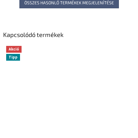
ÖSSZES HASONLÓ TERMÉKEK MEGJELENÍTÉSE
Kapcsolódó termékek
Akció
Tipp