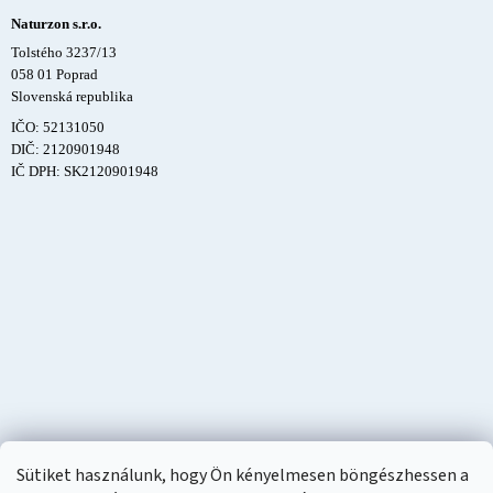
Naturzon s.r.o.
Tolstého 3237/13
058 01 Poprad
Slovenská republika
IČO: 52131050
DIČ: 2120901948
IČ DPH: SK2120901948
Sütiket használunk, hogy Ön kényelmesen böngészhessen a