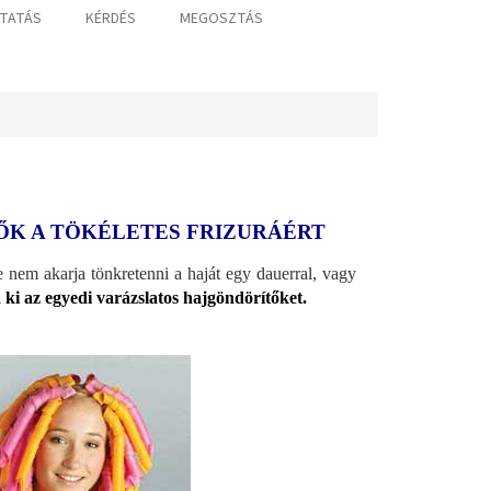
TATÁS
KÉRDÉS
MEGOSZTÁS
ŐK A TÖKÉLETES FRIZURÁÉRT
nem akarja tönkretenni a haját egy dauerral, vagy
ki az egyedi varázslatos hajgöndörítőket.