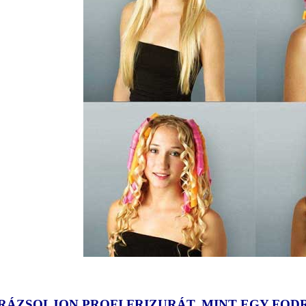
RÁZSOLJON PROFI FRIZURÁT, MINT EGY FOD