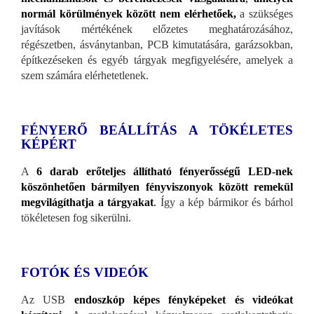
normál körülmények között nem elérhetőek,
a szükséges
javítások mértékének előzetes meghatározásához,
régészetben, ásványtanban, PCB kimutatására, garázsokban,
építkezéseken és egyéb tárgyak megfigyelésére, amelyek a
szem számára elérhetetlenek.
FÉNYERŐ BEÁLLÍTÁS A TÖKÉLETES
KÉPÉRT
A
6 darab erőteljes állítható fényerősségű LED-nek
köszönhetően bármilyen fényviszonyok között remekül
megvilágíthatja a tárgyakat
.
Így a kép bármikor és bárhol
tökéletesen fog sikerülni.
FOTÓK ÉS VIDEÓK
Az USB
endoszkóp képes fényképeket és videókat