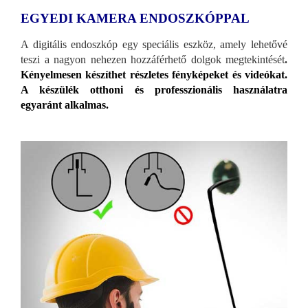
EGYEDI KAMERA ENDOSZKÓPPAL
A digitális endoszkóp egy speciális eszköz, amely lehetővé
teszi a nagyon nehezen hozzáférhető dolgok megtekintését
.
Kényelmesen készíthet részletes fényképeket és videókat.
A készülék otthoni és professzionális használatra
egyaránt alkalmas.