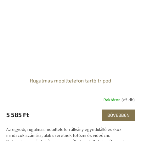
Rugalmas mobiltelefon tartó tripod
Raktáron
(>5 db)
5 585 Ft
BŐVEBBEN
Az egyedi, rugalmas mobiltelefon állvány egyedülálló eszköz
mindazok számára, akik szeretnek fotózni és videózni.