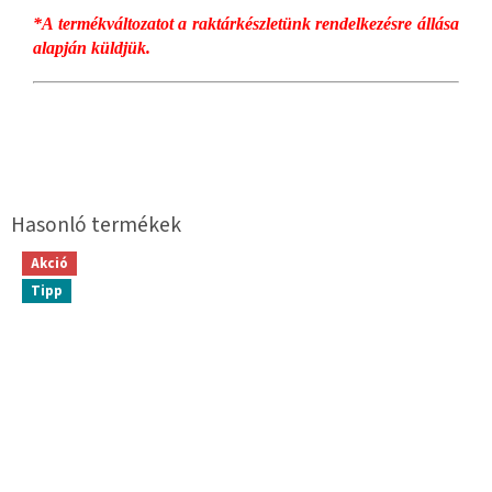
*A termékváltozatot a raktárkészletünk rendelkezésre állása
alapján küldjük.
Akció
Tipp