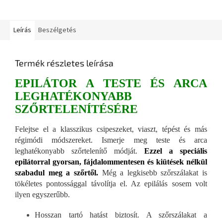
Leírás
Beszélgetés
Termék részletes leírása
EPILÁTOR A TESTE ÉS ARCA
LEGHATÉKONYABB
SZŐRTELENÍTÉSÉRE
Felejtse el a klasszikus csipeszeket, viaszt, tépést és más
régimódi módszereket. Ismerje meg teste és arca
leghatékonyabb szőrtelenítő módját.
Ezzel a speciális
epilátorral gyorsan, fájdalommentesen és kiütések nélkül
szabadul meg a szőrtől.
Még a legkisebb szőrszálakat is
tökéletes pontossággal távolítja el. Az epilálás sosem volt
ilyen egyszerűbb.
Hosszan tartó hatást biztosít. A szőrszálakat a