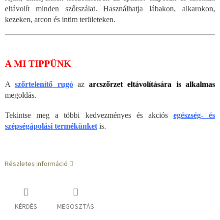
eltávolít minden szőrszálat. Használhatja lábakon, alkarokon,
kezeken, arcon és intim területeken.
A MI TIPPÜNK
A
szőrtelenítő rugó
az
arcszőrzet eltávolítására is alkalmas
megoldás.
Tekintse meg a többi kedvezményes és akciós
egészség- és
szépségápolási termékünket
is.
Részletes információ
KÉRDÉS
MEGOSZTÁS