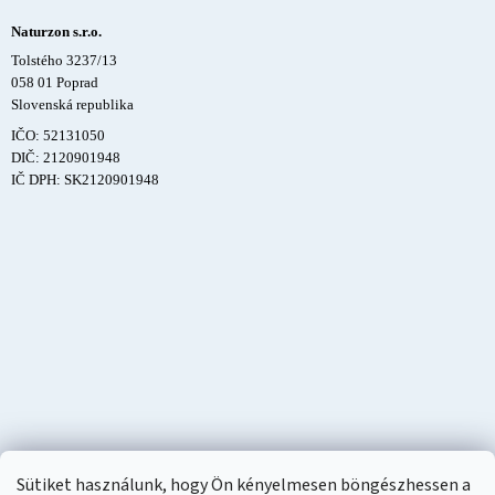
Naturzon s.r.o.
Tolstého 3237/13
058 01 Poprad
Slovenská republika
IČO: 52131050
DIČ: 2120901948
IČ DPH: SK2120901948
Sütiket használunk, hogy Ön kényelmesen böngészhessen a