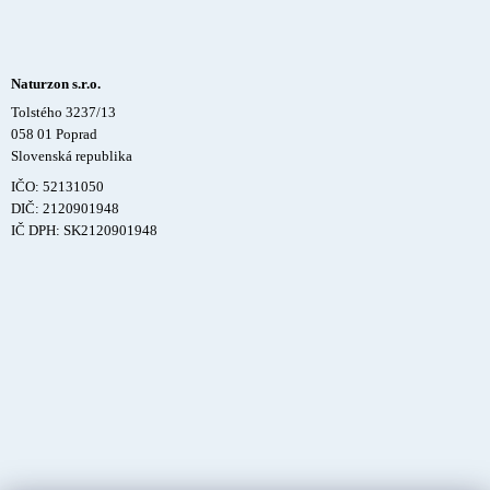
Naturzon s.r.o.
Tolstého 3237/13
058 01 Poprad
Slovenská republika
IČO: 52131050
DIČ: 2120901948
IČ DPH: SK2120901948