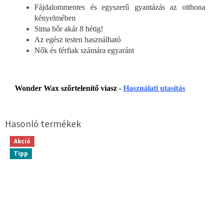
Fájdalommentes és egyszerű gyantázás az otthona
kényelmében
Sima bőr akár 8 hétig!
Az egész testen használható
Nők és férfiak számára egyaránt
Wonder Wax szőrtelenítő viasz -
Használati utasítás
Akció
Tipp