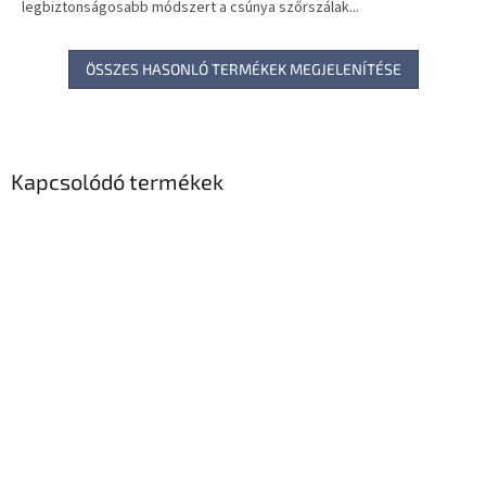
legbiztonságosabb módszert a csúnya szőrszálak...
ÖSSZES HASONLÓ TERMÉKEK MEGJELENÍTÉSE
Kapcsolódó termékek