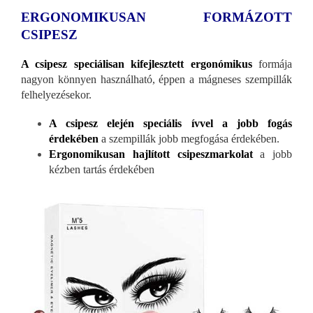
ERGONOMIKUSAN FORMÁZOTT
CSIPESZ
A csipesz speciálisan kifejlesztett ergonómikus
formája
nagyon könnyen használható, éppen a mágneses szempillák
felhelyezésekor.
A csipesz elején speciális ívvel a jobb fogás
érdekében
a szempillák jobb megfogása érdekében.
Ergonomikusan hajlított csipeszmarkolat
a jobb
kézben tartás érdekében