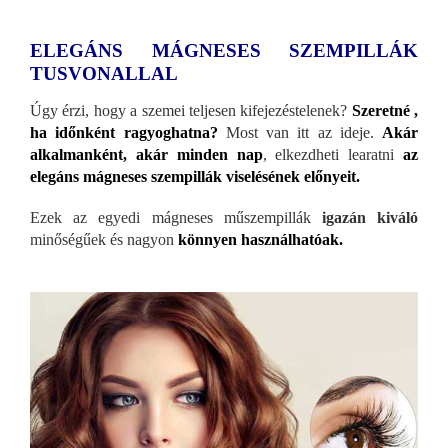
ELEGÁNS MÁGNESES SZEMPILLÁK
TUSVONALLAL
Úgy érzi, hogy a szemei teljesen kifejezéstelenek?
Szeretné ,
ha időnként ragyoghatna?
Most van itt az ideje.
Akár
alkalmanként, akár minden nap
, elkezdheti learatni
az
elegáns mágneses szempillák viselésének előnyeit.
Ezek az egyedi mágneses műszempillák
igazán kiváló
minőségűek és nagyon
könnyen használhatóak.