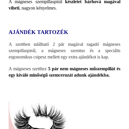
A mágneses szempillaspirál
készletet bárhová magával
viheti
, nagyon kényelmes.
AJÁNDÉK TARTOZÉK
A szettben található 2 pár magával ragadó mágneses
szempillaspirál, a mágneses szemtus és a speciális
ergonomikus csipesz mellett egy extra ajándékot is kap.
A mágneses szetthez
5 pár nem mágneses műszempillát és
egy kiváló minőségű szemceruzát adunk ajándékba.