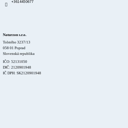
+3614450677
Naturzon s.r.o.
Tolstého 3237/13
058 01 Poprad
Slovenská republika
IČO: 52131050
DIČ: 2120901948
IČ DPH: SK2120901948