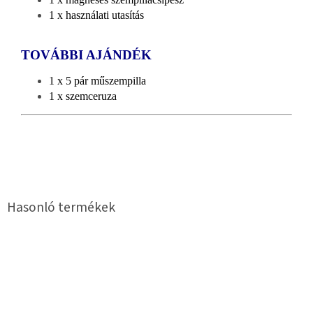
1 x használati utasítás
TOVÁBBI AJÁNDÉK
1 x 5 pár műszempilla
1 x szemceruza