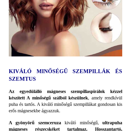
KIVÁLÓ MINŐSÉGŰ SZEMPILLÁK ÉS
SZEMTUS
Az egyedülálló mágneses szempillaspirálok kézzel
készített A minőségű szálból készülnek
, amely rendkívül
puha és tartós. A kiváló minőségű szempillákat gondosan kis
erős mágnesekbe ágyazzuk.
A gyönyörű szemceruza
kiváló minőségű,
ultrapuha
mágneses részecskéket tartalmaz.
Hosszantartó,