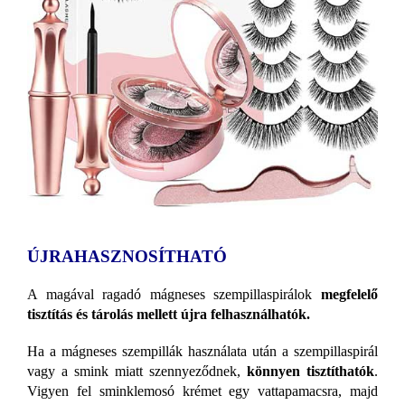
ÚJRAHASZNOSÍTHATÓ
A magával ragadó mágneses szempillaspirálok
megfelelő
tisztítás és tárolás mellett újra felhasználhatók.
Ha a mágneses szempillák használata után a szempillaspirál
vagy a smink miatt szennyeződnek,
könnyen tisztíthatók
.
Vigyen fel sminklemosó krémet egy vattapamacsra, majd