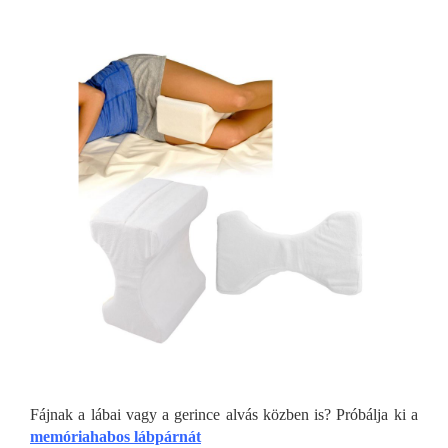
Fájnak a lábai vagy a gerince alvás közben is? Próbálja ki a
memóriahabos lábpárnát