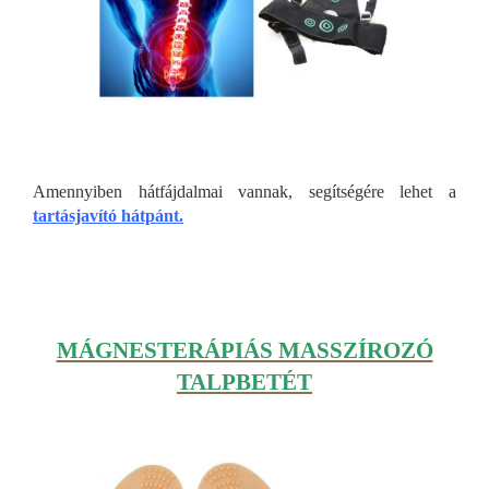
Amennyiben hátfájdalmai vannak, segítségére lehet a
tartásjavító hátpánt.
MÁGNESTERÁPIÁS MASSZÍROZÓ
TALPBETÉT