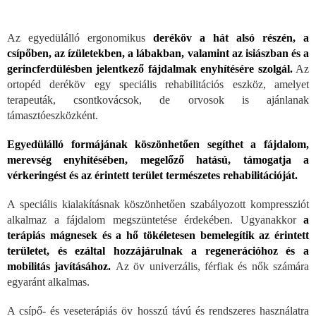
Az egyedülálló ergonomikus
deréköv a hát alsó részén, a
csípőben, az ízületekben, a lábakban, valamint az isiászban és a
gerincferdülésben jelentkező fájdalmak enyhítésére szolgál.
Az
ortopéd deréköv egy speciális rehabilitációs eszköz, amelyet
terapeuták, csontkovácsok, de orvosok is ajánlanak
támasztóeszközként.
Egyedülálló formájának köszönhetően segíthet a fájdalom,
merevség enyhítésében, megelőző hatású, támogatja a
vérkeringést és az érintett terület természetes rehabilitációját.
A speciális kialakításnak köszönhetően szabályozott kompressziót
alkalmaz a fájdalom megszüntetése érdekében. Ugyanakkor
a
terápiás mágnesek és a hő tökéletesen bemelegítik az érintett
területet, és ezáltal hozzájárulnak a regenerációhoz és a
mobilitás javításához.
Az öv univerzális, férfiak és nők számára
egyaránt alkalmas.
A csípő- és veseterápiás öv hosszú távú és rendszeres használatra