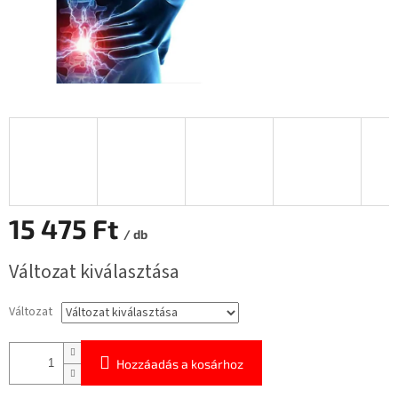
15 475 Ft
/ db
Egységár:
Változat kiválasztása
Változat
Hozzáadás a kosárhoz