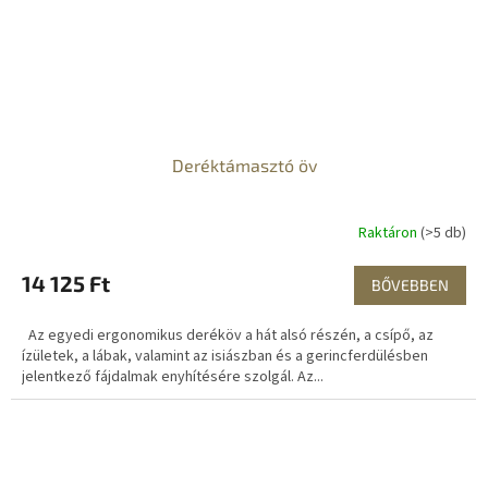
Deréktámasztó öv
Raktáron
(>5 db)
14 125 Ft
BŐVEBBEN
Az egyedi ergonomikus deréköv a hát alsó részén, a csípő, az
ízületek, a lábak, valamint az isiászban és a gerincferdülésben
jelentkező fájdalmak enyhítésére szolgál. Az...