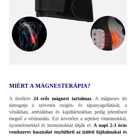
MIÉRT A MÁGNESTERÁPIA?
A deréköv
24 erős mágnest tartalmaz
.
A mágneses tér
támogatja a szövetek oxigén- és tápanyagellátását, a
vénákban, artériákban és kapillárisokban pedig jelentősen
megnő a véráramlás. Ezt követően a sejteket vitaminokkal,
nyomelemekkel és hormonokkal látják el.
A napi 2-3 órás
rendszeres használat enyhítheti az ízületi fájdalmakat és