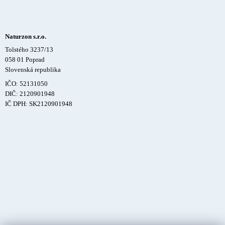
Naturzon s.r.o.
Tolstého 3237/13
058 01 Poprad
Slovenská republika
IČO: 52131050
DIČ: 2120901948
IČ DPH: SK2120901948