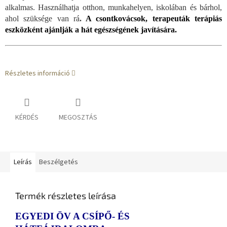
alkalmas. Használhatja otthon, munkahelyen, iskolában és bárhol,
ahol szüksége van rá
.
A csontkovácsok, terapeuták terápiás
eszközként ajánlják a hát egészségének javítására.
Részletes információ
KÉRDÉS
MEGOSZTÁS
Leírás
Beszélgetés
Termék részletes leírása
EGYEDI ÖV A CSÍPŐ- ÉS