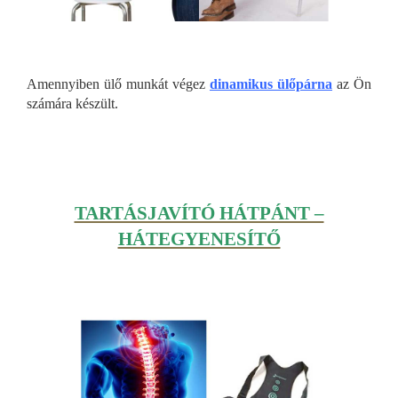
Amennyiben ülő munkát végez
dinamikus ülőpárna
az Ön
számára készült.
TARTÁSJAVÍTÓ HÁTPÁNT –
HÁTEGYENESÍTŐ