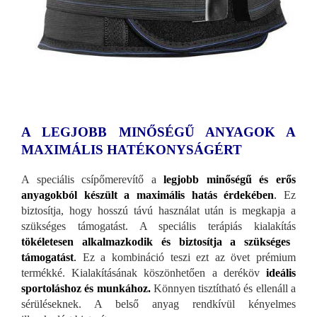
A LEGJOBB MINŐSÉGŰ ANYAGOK A
MAXIMÁLIS HATÉKONYSÁGÉRT
A speciális csípőmerevítő a
legjobb minőségű és erős
anyagokból készült a maximális hatás érdekében
.
Ez
biztosítja, hogy hosszú távú használat után is megkapja a
szükséges támogatást. A speciális terápiás kialakítás
tökéletesen alkalmazkodik és biztosítja a szükséges
támogatást
.
Ez a kombináció teszi ezt az övet prémium
termékké. Kialakításának köszönhetően a deréköv
ideális
sportoláshoz és munkához.
Könnyen tisztítható és ellenáll a
sérüléseknek. A belső anyag rendkívül kényelmes