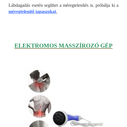
Lábdagadás esetén segíthet a méregtelenítés is. próbálja ki a
méregtelenítő tapaszokat
.
ELEKTROMOS MASSZÍROZÓ GÉP