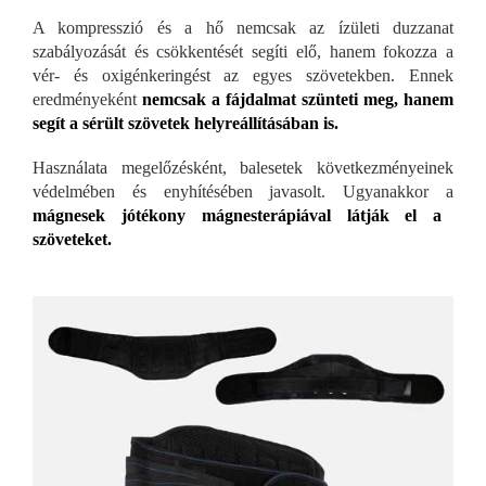
A kompresszió és a hő nemcsak az ízületi duzzanat
szabályozását és csökkentését segíti elő, hanem fokozza a
vér- és oxigénkeringést az egyes szövetekben. Ennek
eredményeként
nemcsak a fájdalmat szünteti meg, hanem
segít a sérült szövetek helyreállításában is.
Használata megelőzésként, balesetek következményeinek
védelmében és enyhítésében javasolt. Ugyanakkor a
mágnesek jótékony mágnesterápiával látják el a
szöveteket.