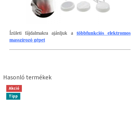
Ízületi fájdalmakra ajánljuk a
többfunkciós elektromos
masszírozó gépet
Akció
Tipp