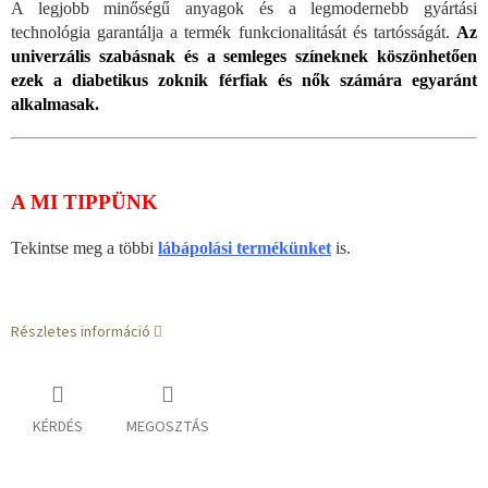
A legjobb minőségű anyagok és a legmodernebb gyártási
technológia garantálja a termék funkcionalitását és tartósságát.
Az
univerzális szabásnak és a semleges színeknek köszönhetően
ezek a diabetikus zoknik férfiak és nők számára egyaránt
alkalmasak.
A MI TIPPÜNK
Tekintse meg a többi
lábápolási termékünket
is.
Részletes információ
KÉRDÉS
MEGOSZTÁS