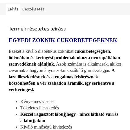
Leírás
Beszélgetés
Termék részletes leírása
EGYEDI ZOKNIK CUKORBETEGEKNEK
Ezeket a kiváló diabetikus zoknikat
cukorbetegségben,
ödémában és keringési problémák okozta neuropátiában
szenvedőknek ajánljuk.
Azok számára is alkalmasak, akiket
zavarnak a hagyományos zoknik szűkítő gumiszalagjai.
A
laza illeszkedésnek és a rugalmas felsőrésznek
köszönhetően a vér szabadon áramlik, így serkentve a
vérkeringést.
Kényelmes viselet
Tökéletes illeszkedés
Kézzel ragasztott lábujjhegy - nincs látható varrás
a lábujjakon
Kiváló minőségű kivitelezés