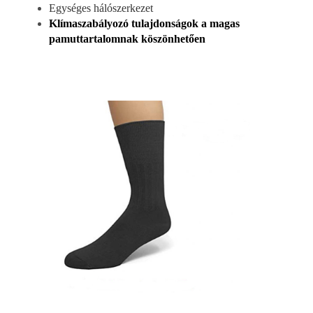
Egységes hálószerkezet
Klímaszabályozó tulajdonságok a magas
pamuttartalomnak köszönhetően