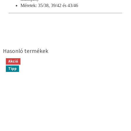
Méretek: 35/38, 39/42 és 43/46
Akció
Tipp