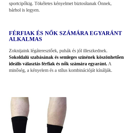
sportcipőkig. Tökéletes kényelmet biztosítanak Önnek,
bárhol is legyen.
FÉRFIAK ÉS NŐK SZÁMÁRA EGYARÁNT
ALKALMAS
Zoknijaink légáteresztőek, puhák és jól illeszkednek.
Sokoldalú szabásának és semleges színének köszönhetően
ideális választás férfiak és nők számára egyaránt.
A
minőség, a kényelem és a stílus kombinációját kínálják.