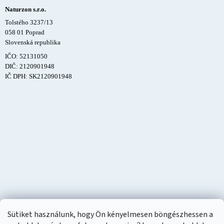
Naturzon s.r.o.
Tolstého 3237/13
058 01 Poprad
Slovenská republika
IČO: 52131050
DIČ: 2120901948
IČ DPH: SK2120901948
Sütiket használunk, hogy Ön kényelmesen böngészhessen a