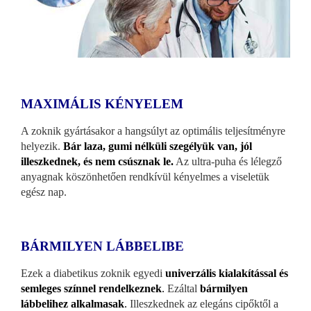
MAXIMÁLIS KÉNYELEM
A zoknik gyártásakor a hangsúlyt az optimális teljesítményre
helyezik.
Bár laza, gumi nélküli szegélyük van, jól
illeszkednek, és nem csúsznak le.
Az ultra-puha és lélegző
anyagnak köszönhetően rendkívül kényelmes a viseletük
egész nap.
BÁRMILYEN LÁBBELIBE
Ezek a diabetikus zoknik egyedi
univerzális kialakítással és
semleges színnel rendelkeznek
.
Ezáltal
bármilyen
lábbelihez alkalmasak
.
Illeszkednek az elegáns cipőktől a