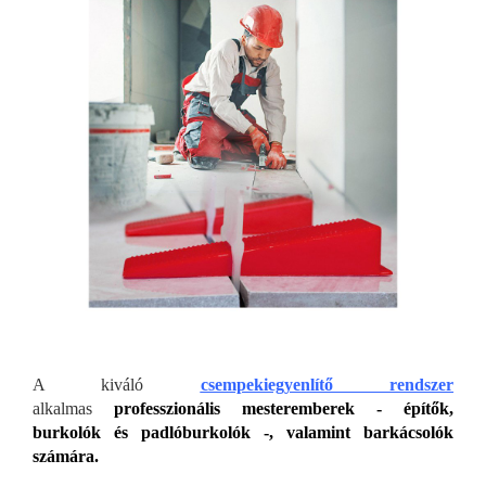
A kiváló
csempekiegyenlítő rendszer
alkalmas
professzionális mesteremberek - építők,
burkolók és padlóburkolók -, valamint barkácsolók
számára.