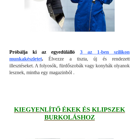
Próbálja ki az egyedülálló
3 az 1-ben szilikon
munkakészletet
.
Élvezze a tiszta, új és rendezett
illesztéseket. A folyosók, fürdőszobák vagy konyhák olyanok
lesznek, mintha egy magazinból .
KIEGYENLÍTŐ ÉKEK ÉS KLIPSZEK
BURKOLÁSHOZ