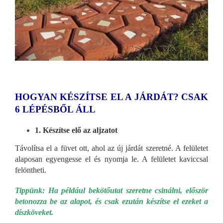
HOGYAN KÉSZÍTSE EL A JÁRDÁT? CSAK
6 LÉPÉSBŐL ÁLL
1. Készítse elő az aljzatot
Távolítsa el a füvet ott, ahol az új járdát szeretné. A felületet
alaposan egyengesse el és nyomja le. A felületet kaviccsal
felöntheti.
Tippünk: Ha például bekötőutat szeretne csinálni, először
betonozza be az alapot, és csak ezután készítse el ezeket a
díszköveket.