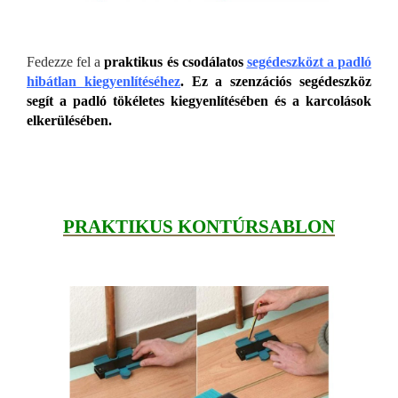
Fedezze fel a
praktikus és csodálatos
segédeszközt a padló
hibátlan kiegyenlítéséhez
. Ez a szenzációs segédeszköz
segít a padló tökéletes kiegyenlítésében és a karcolások
elkerülésében.
PRAKTIKUS KONTÚRSABLON