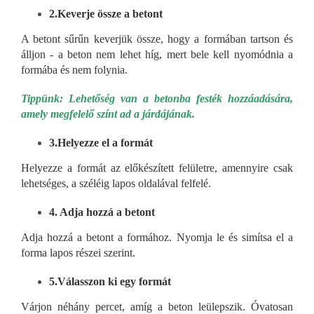
2.Keverje össze a betont
A betont sűrűn keverjük össze, hogy a formában tartson és
álljon - a beton nem lehet híg, mert bele kell nyomódnia a
formába és nem folynia.
Tippünk: Lehetőség van a betonba festék hozzáadására,
amely megfelelő színt ad a járdájának.
3.Helyezze el a formát
Helyezze a formát az előkészített felületre, amennyire csak
lehetséges, a széléig lapos oldalával felfelé.
4. Adja hozzá a betont
Adja hozzá a betont a formához. Nyomja le és simítsa el a
forma lapos részei szerint.
5.Válasszon ki egy formát
Várjon néhány percet, amíg a beton leülepszik. Óvatosan