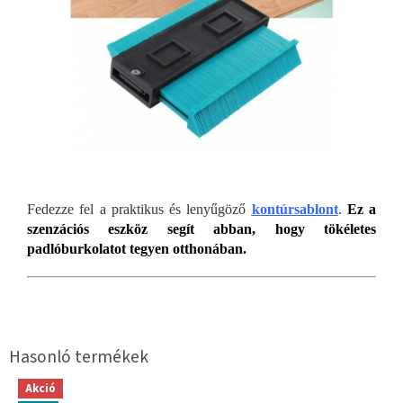
Fedezze fel a praktikus és lenyűgöző
kontúrsablont
.
Ez a
szenzációs eszköz segít abban, hogy tökéletes
padlóburkolatot tegyen otthonában.
Akció