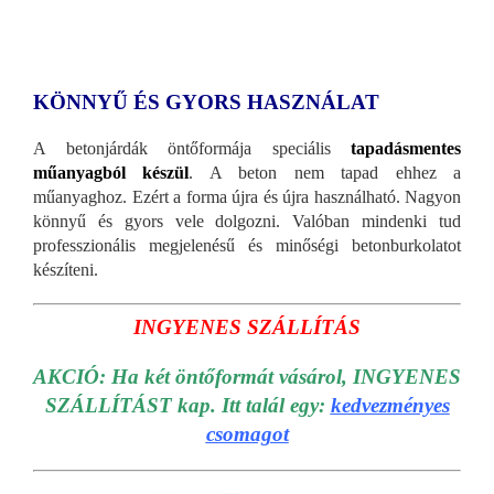
KÖNNYŰ ÉS GYORS HASZNÁLAT
A betonjárdák öntőformája speciális
tapadásmentes
műanyagból készül
. A beton nem tapad ehhez a
műanyaghoz. Ezért a forma újra és újra használható. Nagyon
könnyű és gyors vele dolgozni. Valóban mindenki tud
professzionális megjelenésű és minőségi betonburkolatot
készíteni.
INGYENES SZÁLLÍTÁS
AKCIÓ: Ha két öntőformát vásárol, INGYENES
SZÁLLÍTÁST kap. Itt talál egy:
kedvezményes
csomagot