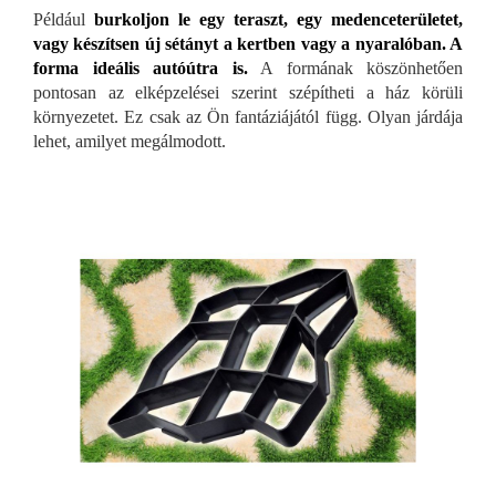
Például
burkoljon le egy teraszt, egy medenceterületet,
vagy készítsen új sétányt a kertben vagy a nyaralóban. A
forma ideális autóútra is.
A formának köszönhetően
pontosan az elképzelései szerint szépítheti a ház körüli
környezetet. Ez csak az Ön fantáziájától függ. Olyan járdája
lehet, amilyet megálmodott.