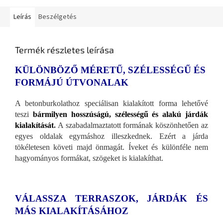
Leírás
Beszélgetés
Termék részletes leírása
KÜLÖNBÖZŐ MÉRETŰ, SZÉLESSÉGŰ ÉS
FORMÁJÚ ÚTVONALAK
A betonburkolathoz speciálisan kialakított forma lehetővé
teszi
bármilyen hosszúságú, szélességű és alakú járdák
kialakítását
.
A szabadalmaztatott formának köszönhetően az
egyes oldalak egymáshoz illeszkednek. Ezért a járda
tökéletesen követi majd önmagát. Íveket és különféle nem
hagyományos formákat, szögeket is kialakíthat.
VÁLASSZA TERRASZOK, JÁRDÁK ÉS
MÁS KIALAKÍTÁSÁHOZ