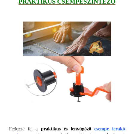
PRAKTIKUS CSEMPESZINTEZŐ
Fedezze fel a
praktikus és lenyűgöző
csempe lerakó