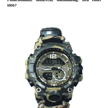
több?