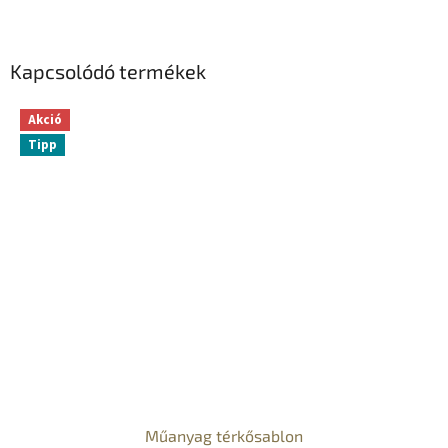
Kapcsolódó termékek
Akció
Tipp
Műanyag térkősablon