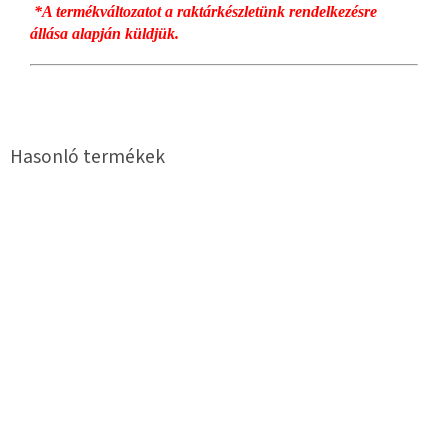
*A termékváltozatot a raktárkészletünk rendelkezésre
állása alapján küldjük.