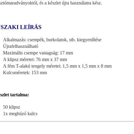
sztómaradványoktól, és a készlet újra használatra kész.
SZAKI LEÍRÁS
Alkalmazás: csempék, burkolatok, stb. kiegyenlítése
Újrafelhasználható
Maximális csempe vastagság: 17 mm
A klipsz méretei: 76 mm x 37 mm
A fém T-alakú tengely méretei: 1,5 mm x 1,5 mm x 8 mm
Kulcsméretek: 153 mm
szlet tartalma:
50 klipsz
1x meghúzó kulcs