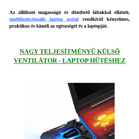
Az állítható magasságú és dönthető lábakkal ellátott,
multifunkcionális laptop asztal
rendkívül kényelmes,
praktikus és kíméli az egészségét és a laptopját.
NAGY TELJESÍTMÉNYŰ KÜLSŐ
VENTILÁTOR - LAPTOP HŰTÉSHEZ