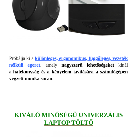
Próbálja ki a
különleges, ergonomikus, függőleges, vezet
ék
nélküli egeret
,
amely
nagyszerű lehetőségeket
kínál
a
hatékonyság és a kényelem javítására a számítógépen
végzett munka során
.
KIVÁLÓ MINŐSÉGŰ UNIVERZÁLIS
LAPTOP TÖLTŐ