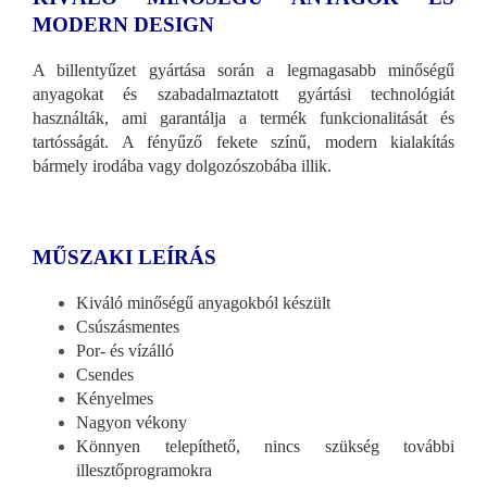
MODERN DESIGN
A billentyűzet gyártása során a legmagasabb minőségű
anyagokat és szabadalmaztatott gyártási technológiát
használták, ami garantálja a termék funkcionalitását és
tartósságát. A fényűző fekete színű, modern kialakítás
bármely irodába vagy dolgozószobába illik.
MŰSZAKI LEÍRÁS
Kiváló minőségű anyagokból készült
Csúszásmentes
Por- és vízálló
Csendes
Kényelmes
Nagyon vékony
Könnyen telepíthető, nincs szükség további
illesztőprogramokra