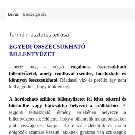
Leírás
Beszélgetés
Termék részletes leírása
EGYEDI ÖSSZECSUKHATÓ
BILLENTYŰZET
Ismerje meg a végső
rugalmas, összecsukható
billentyűzetet, amely rendkívül csendes, hordozható és
könnyen összecsukható.
Ráadásul víz- és porálló, így nem
kell aggódnia, hogy tönkremegy.
A hordozható szilikon billentyűzetet fel lehet tekerni és
bőröndbe vagy hátizsákba helyezni a szállításhoz.
A
legjobb felhasználói élmény érdekében helyezze a
billentyűzetet sík felületre, hogy a billentyűk megnyomásakor
jobb visszajelzést kapjon. Az utazó üzletkötők és irodai
dolgozók számára készült, akiknek gyakran van szükségük