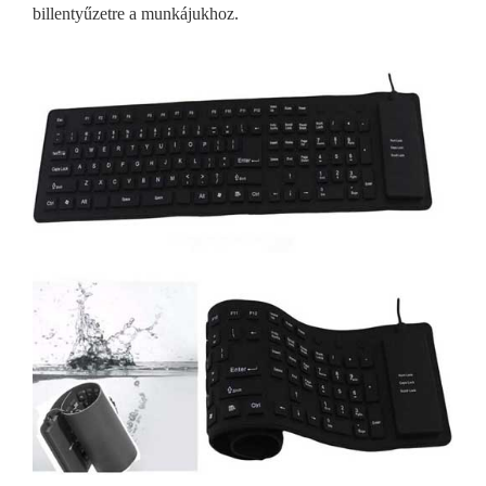
billentyűzetre a munkájukhoz.