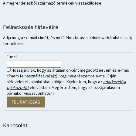
A megrendelésből származó termékek visszaküldése
Feliratkozás hírlevélre
Adja meg az e-mail címét, és mi tájékoztatást küldünk webáruházunk új
termékeiről.
E-mail
Hozzájárulok, hogy az általam önként megadott nevem és e-mail
címem felhasználásával a(z)
*cég neve
részemre e-mail útján
hírleveleket, ajánlatokat küldjön. Kijelentem, hogy az
adatkezelési
tájékoztatót
elolvastam. Megértettem, hogy a hozzájárulásom
bármikor visszavonhatom.
FELIRATKOZÁS
Kapcsolat