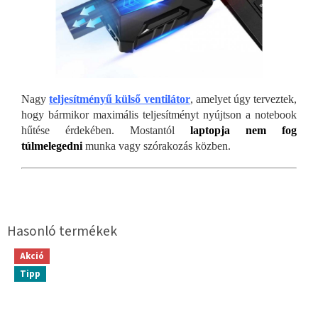
Nagy
teljesítményű külső ventilátor
, amelyet úgy terveztek,
hogy bármikor maximális teljesítményt nyújtson a notebook
hűtése érdekében. Mostantól
laptopja nem fog
túlmelegedni
munka vagy szórakozás közben.
Akció
Tipp