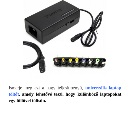
Ismerje meg ezt a nagy teljesítményű,
univerzális laptop
töltőt
, amely lehetővé teszi, hogy különböző laptopokat
egy töltővel töltsön.