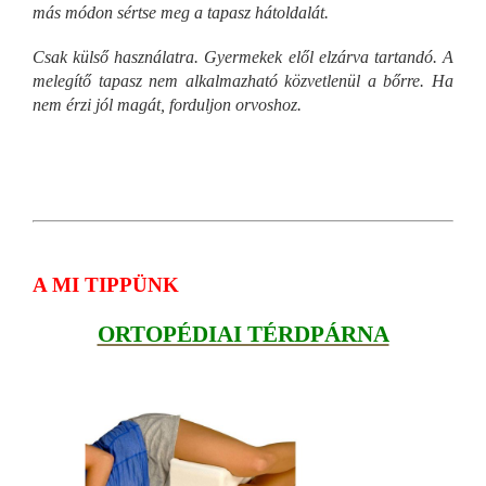
más módon sértse meg a tapasz hátoldalát.
Csak külső használatra. Gyermekek elől elzárva tartandó. A
melegítő tapasz nem alkalmazható közvetlenül a bőrre. Ha
nem érzi jól magát, forduljon orvoshoz.
A MI TIPPÜNK
ORTOPÉDIAI TÉRDPÁRNA