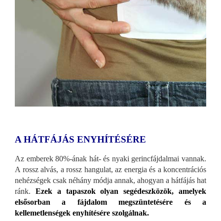
A HÁTFÁJÁS ENYHÍTÉSÉRE
Az emberek 80%-ának hát- és nyaki gerincfájdalmai vannak.
A rossz alvás, a rossz hangulat, az energia és a koncentrációs
nehézségek csak néhány módja annak, ahogyan a hátfájás hat
ránk.
Ezek a tapaszok olyan segédeszközök, amelyek
elsősorban a fájdalom megszüntetésére és a
kellemetlenségek enyhítésére szolgálnak.