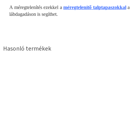
A méregtelenítés ezekkel a
méregtelenítő talptapaszokkal
a
lábdagadáson is segíthet.