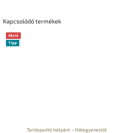
Kapcsolódó termékek
Akció
Tipp
Tartásjavító hátpánt – Hátegyenesítő