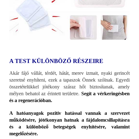
A TEST KÜLÖNBÖZŐ RÉSZEIRE
Akár fájó vállát, térdét, hátát, merev izmait, nyaki gerincét
szeretné enyhíteni, ezek a tapaszok Önnek szólnak. Egyedi
összetételükkel jótékony száraz hőt biztosítanak, amely
mélyen behatol az érintett területre.
Segít a vérkeringésben
és a regenerációban.
A hatóanyagok pozitív hatással vannak a szervezet
működésére, jótékonyan hatnak a fájdalomcsillapításra
és a különböző betegségek enyhítésére, valamint
megelőzésére.