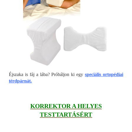
Éjszaka is fáj a lába? Próbáljon ki egy
speciális ortopédiai
térdpárnát.
KORREKTOR A HELYES
TESTTARTÁSÉRT