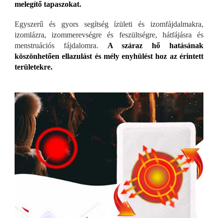
melegítő tapaszokat.
Egyszerű és gyors segítség ízületi és izomfájdalmakra,
izomlázra, izommerevségre és feszültségre, hátfájásra és
menstruációs fájdalomra.
A száraz hő hatásának
köszönhetően ellazulást és mély enyhülést hoz az érintett
területekre.