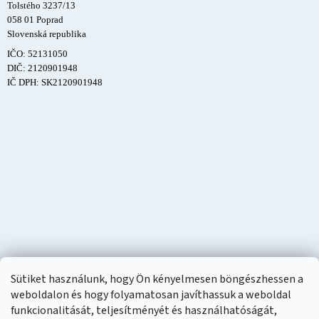
Tolstého 3237/13
058 01 Poprad
Slovenská republika
IČO: 52131050
DIČ: 2120901948
IČ DPH: SK2120901948
Sütiket használunk, hogy Ön kényelmesen böngészhessen a
weboldalon és hogy folyamatosan javíthassuk a weboldal
funkcionalitását, teljesítményét és használhatóságát,