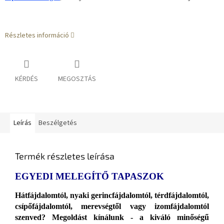
Részletes információ
KÉRDÉS
MEGOSZTÁS
Leírás
Beszélgetés
Termék részletes leírása
EGYEDI MELEGÍTŐ TAPASZOK
Hátfájdalomtól, nyaki gerincfájdalomtól, térdfájdalomtól,
csípőfájdalomtól, merevségtől vagy izomfájdalomtól
szenved? Megoldást kínálunk - a kiváló minőségű