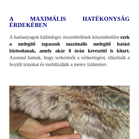
A MAXIMÁLIS HATÉKONYSÁG
ÉRDEKÉBEN
A hatóanyagok különleges összetételének köszönhetően
ezek
a melegítő tapaszok maximális melegítő hatást
biztosítanak, amely akár 8 órán keresztül is kitart.
Azonnal hatnak, hogy serkentsék a vérkeringést, ellazítsák a
feszült izmokat és mobilizálják a merev ízületeket.