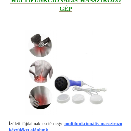
MULTIFUNKCIONÁLIS MASSZÍROZÓ
GÉP
Ízületi fájdalmak esetén egy
multifunkcionális masszírozó
készüléket ajánlunk.