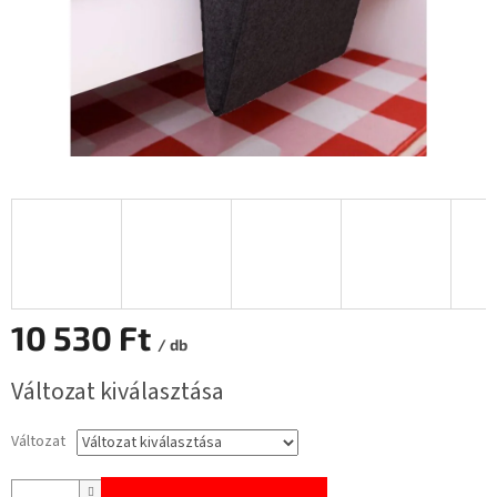
10 530 Ft
/ db
Egységár:
Változat kiválasztása
Változat