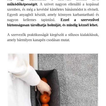
működőképességét
.
A szövet nagyon ellenálló a kopással
szemben, és még a kevésbé kíméletes bánásmódot is elviseli.
Egyedi anyagból készült, amely könnyen karbantartható és
nagyon kellemes tapintású.
Ezzel a szervezővel
biztonságosan tárolhatja holmiját, és mindig kéznél lehet.
A szervezők praktikusságát kiegészíti a stílusos kialakításuk,
amely bármilyen kanapén csodásan mutat.