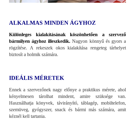
ALKALMAS MINDEN ÁGYHOZ
Különleges kialakításának köszönhetően a szervező
bármilyen ágyhoz illeszkedik.
Nagyon könnyű és gyors a
rögzítése. A rekeszek okos kialakítása rengeteg tárhelyet
biztosít a holmik számára.
IDEÁLIS MÉRETEK
Ennek a szervezőnek nagy előnye a praktikus mérete, ahol
kényelmesen tárolhat mindent, amire szüksége van.
Használhatja könyvek, távirányító, táblagép, mobiltelefon,
szemüveg, gyógyszer, snack és bármi más számára, amit
kéznél kell tartania.