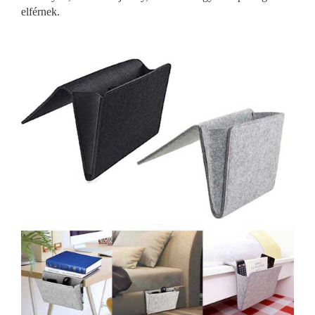
elférnek.