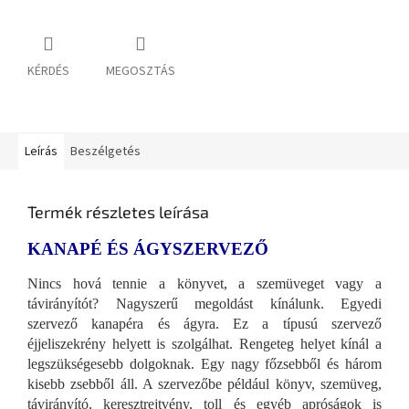
KÉRDÉS
MEGOSZTÁS
Leírás
Beszélgetés
Termék részletes leírása
KANAPÉ ÉS ÁGYSZERVEZŐ
Nincs hová tennie a könyvet, a szemüveget vagy a
távirányítót? Nagyszerű megoldást kínálunk. Egyedi
szervező kanapéra és ágyra. Ez a típusú szervező
éjjeliszekrény helyett is szolgálhat. Rengeteg helyet kínál a
legszükségesebb dolgoknak. Egy nagy főzsebből és három
kisebb zsebből áll. A szervezőbe például könyv, szemüveg,
távirányító, keresztrejtvény, toll és egyéb apróságok is