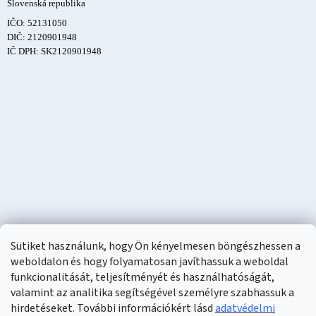
Slovenská republika
IČO: 52131050
DIČ: 2120901948
IČ DPH: SK2120901948
Sütiket használunk, hogy Ön kényelmesen böngészhessen a
weboldalon és hogy folyamatosan javíthassuk a weboldal
funkcionalitását, teljesítményét és használhatóságát,
valamint az analitika segítségével személyre szabhassuk a
hirdetéseket. További információkért lásd
adatvédelmi