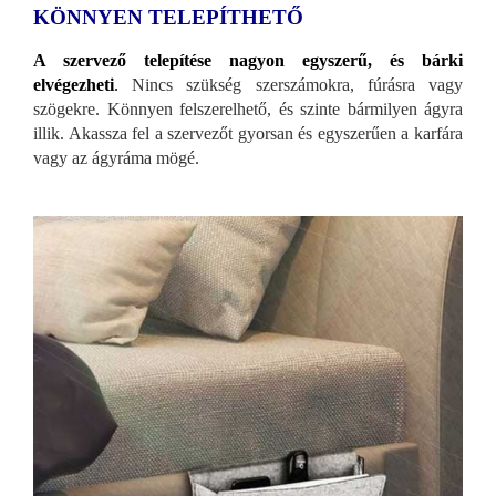
KÖNNYEN TELEPÍTHETŐ
A szervező telepítése nagyon egyszerű, és bárki
elvégezheti
.
Nincs szükség szerszámokra, fúrásra vagy
szögekre. Könnyen felszerelhető, és szinte bármilyen ágyra
illik. Akassza fel a szervezőt gyorsan és egyszerűen a karfára
vagy az ágyráma mögé.