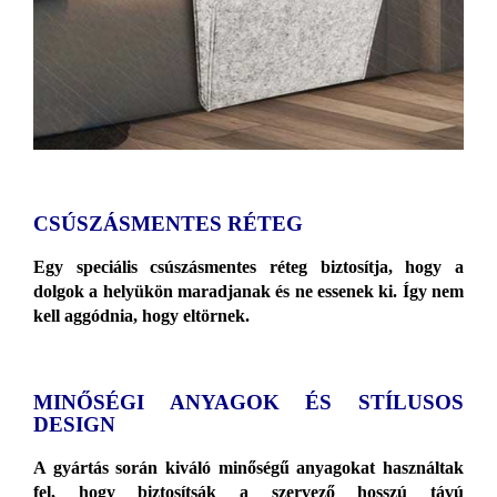
CSÚSZÁSMENTES RÉTEG
Egy speciális csúszásmentes réteg biztosítja, hogy a
dolgok a helyükön maradjanak és ne essenek ki. Így nem
kell aggódnia, hogy eltörnek.
MINŐSÉGI ANYAGOK ÉS STÍLUSOS
DESIGN
A gyártás során kiváló minőségű anyagokat használtak
fel, hogy biztosítsák a szervező hosszú távú