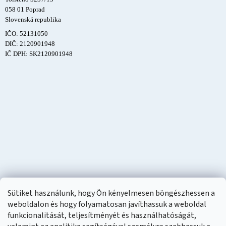
058 01 Poprad
Slovenská republika
IČO: 52131050
DIČ: 2120901948
IČ DPH: SK2120901948
Sütiket használunk, hogy Ön kényelmesen böngészhessen a
weboldalon és hogy folyamatosan javíthassuk a weboldal
funkcionalitását, teljesítményét és használhatóságát,