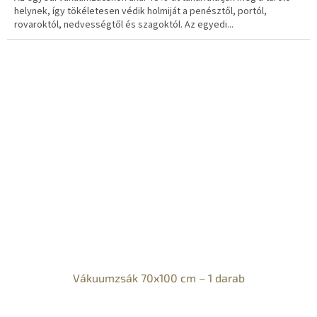
helynek, így tökéletesen védik holmiját a penésztől, portól,
rovaroktól, nedvességtől és szagoktól. Az egyedi...
Vákuumzsák 70x100 cm – 1 darab