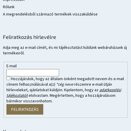
Rólunk
A megrendelésből származó termékek visszaküldése
Feliratkozás hírlevélre
Adja meg az e-mail címét, és mi tájékoztatást küldünk webáruházunk új
termékeiről.
E-mail
Hozzájárulok, hogy az általam önként megadott nevem és e-mail
címem felhasználásával a(z)
*cég neve
részemre e-mail útján
hírleveleket, ajánlatokat küldjön. Kijelentem, hogy az
adatkezelési
tájékoztatót
elolvastam. Megértettem, hogy a hozzájárulásom
bármikor visszavonhatom.
FELIRATKOZÁS