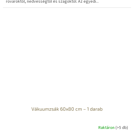
rovaroktól, nedvességtől és szagoktól. Az egyedi...
Vákuumzsák 60x80 cm – 1 darab
Raktáron
(>5 db)