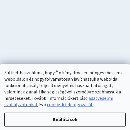
Sütiket használunk, hogy Ön kényelmesen böngészhessen a
weboldalon és hogy folyamatosan javíthassuk a weboldal
funkcionalitását, teljesítményét és használhatóságát,
valamint az analitika segítségével személyre szabhassuk a
hirdetéseket. További információkért lásd
adatvédelmi
szabályzatunkat
és a
cookie-k feldolgozását
.
Shoptet készítette
Beállítások