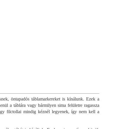
nek, öntapadós táblamarkereket is kínálunk. Ezek a
lenül a táblára vagy bármilyen sima felületre ragassza
ogy filctollai mindig kéznél legyenek, így nem kell a