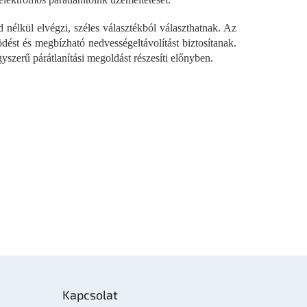
nélkül elvégzi, széles választékból választhatnak. Az
ést és megbízható nedvességeltávolítást biztosítanak.
yszerű párátlanítási megoldást részesíti előnyben.
Kapcsolat