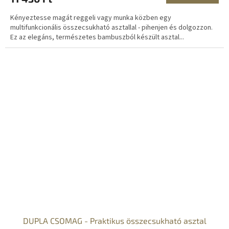
Kényeztesse magát reggeli vagy munka közben egy
multifunkcionális összecsukható asztallal - pihenjen és dolgozzon.
Ez az elegáns, természetes bambuszból készült asztal...
DUPLA CSOMAG - Praktikus összecsukható asztal