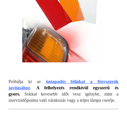
Próbálja ki az
öntapadós fóliákat a fényszórók
javításához
.
A felhelyezés rendkívül egyszerű
és
gyors.
Sokkal kevesebb időt vesz igénybe, mint a
szervizidőpontra való várakozás vagy a teljes lámpa cseréje.