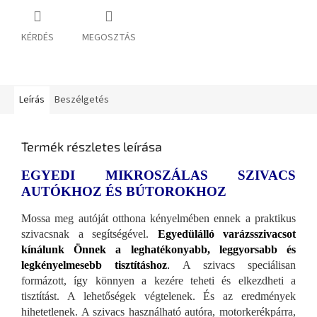
KÉRDÉS
MEGOSZTÁS
Leírás
Beszélgetés
Termék részletes leírása
EGYEDI MIKROSZÁLAS SZIVACS
AUTÓKHOZ ÉS BÚTOROKHOZ
Mossa meg autóját otthona kényelmében ennek a praktikus
szivacsnak a segítségével.
Egyedülálló varázsszivacsot
kínálunk Önnek a leghatékonyabb, leggyorsabb és
legkényelmesebb tisztításhoz
.
A szivacs speciálisan
formázott, így könnyen a kezére teheti és elkezdheti a
tisztítást. A lehetőségek végtelenek. És az eredmények
hihetetlenek. A szivacs használható autóra, motorkerékpárra,