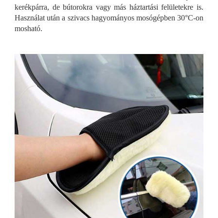
kerékpárra, de bútorokra vagy más háztartási felületekre is.
Használat után a szivacs hagyományos mosógépben 30°C-on
mosható.