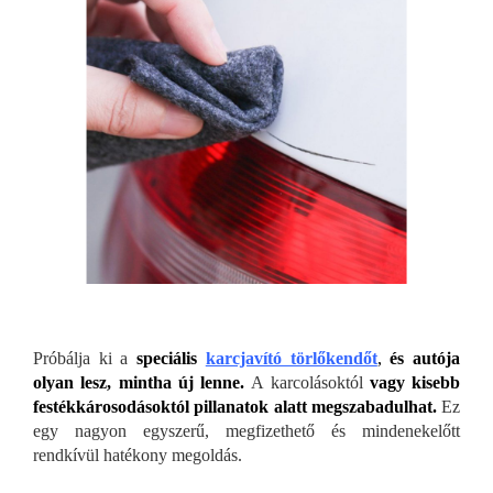
Próbálja ki a
speciális
karcjavító törlőkendőt
,
és autója
olyan lesz, mintha új lenne.
A karcolásoktól
vagy kisebb
festékkárosodásoktól pillanatok alatt megszabadulhat.
Ez
egy nagyon egyszerű, megfizethető és mindenekelőtt
rendkívül hatékony megoldás.