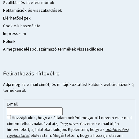
Szállítási és fizetési módok
Reklamációk és visszaküldések
Elérhetőségek
Cookie-k használata
Impresszum
Rólunk
A megrendelésből származó termékek visszaküldése
Feliratkozás hírlevélre
Adja meg az e-mail címét, és mi tájékoztatást küldünk webáruházunk új
termékeiről.
E-mail
Hozzájárulok, hogy az általam önként megadott nevem és e-mail
címem felhasználásával a(z)
*cég neve
részemre e-mail útján
hírleveleket, ajánlatokat küldjön. Kijelentem, hogy az
adatkezelési
tájékoztatót
elolvastam. Megértettem, hogy a hozzájárulásom