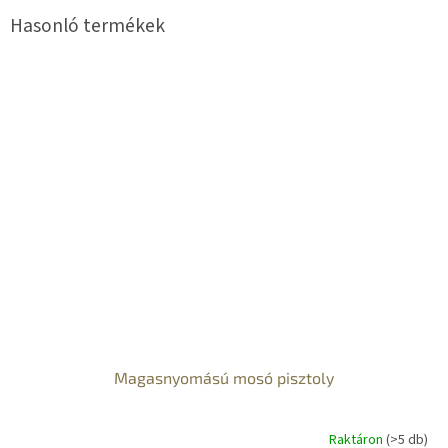
Magasnyomású mosó pisztoly
Raktáron
(>5 db)