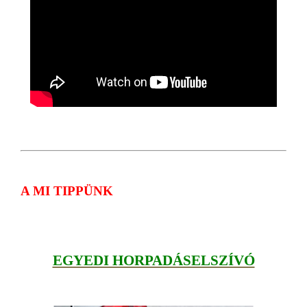
A MI TIPPÜNK
EGYEDI HORPADÁSELSZÍVÓ