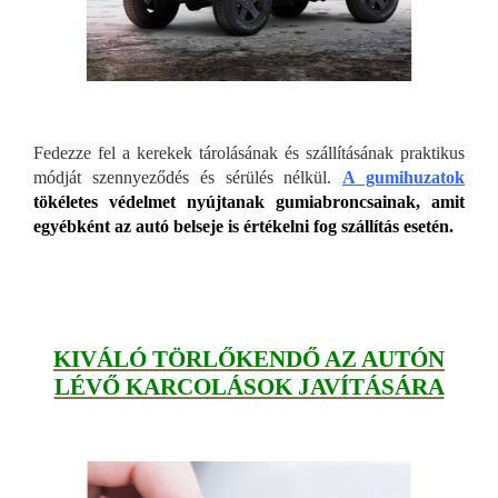
Fedezze fel a kerekek tárolásának és szállításának praktikus
módját szennyeződés és sérülés nélkül.
A gumihuzatok
tökéletes védelmet nyújtanak gumiabroncsainak, amit
egyébként az autó belseje is értékelni fog szállítás esetén.
KIVÁLÓ TÖRLŐKENDŐ AZ AUTÓN
LÉVŐ KARCOLÁSOK JAVÍTÁSÁRA