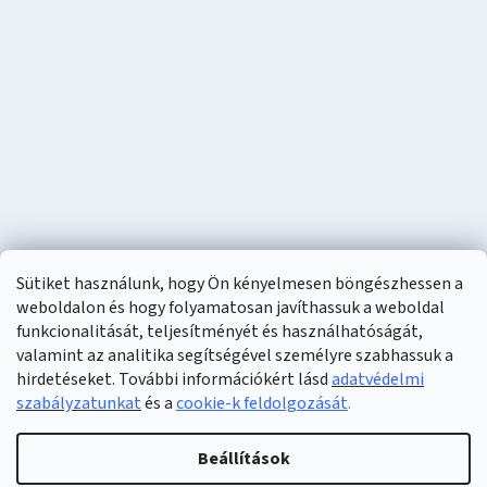
Sütiket használunk, hogy Ön kényelmesen böngészhessen a
weboldalon és hogy folyamatosan javíthassuk a weboldal
funkcionalitását, teljesítményét és használhatóságát,
valamint az analitika segítségével személyre szabhassuk a
hirdetéseket. További információkért lásd
adatvédelmi
szabályzatunkat
és a
cookie-k feldolgozását
.
Shoptet készítette
Beállítások