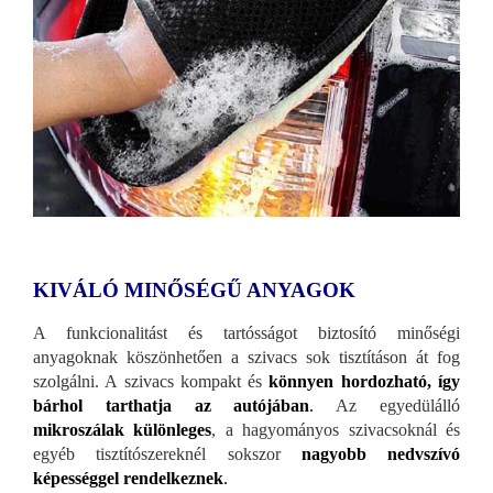
KIVÁLÓ MINŐSÉGŰ ANYAGOK
A funkcionalitást és tartósságot biztosító minőségi
anyagoknak köszönhetően a szivacs sok tisztításon át fog
szolgálni. A szivacs kompakt és
könnyen hordozható, így
bárhol tarthatja az autójában
.
Az egyedülálló
mikroszálak különleges
, a hagyományos szivacsoknál és
egyéb tisztítószereknél sokszor
nagyobb nedvszívó
képességgel rendelkeznek
.