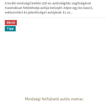
A kiváló minőségű beltéri LED-es autóvilágítás segítségével
maximálisan feldobhatja autója belsejét. Adjon egy kis luxust,
exkluzivitást és jelentőséget autójának. Ez az...
Akció
Tipp
Minőségi felfújható autós matrac