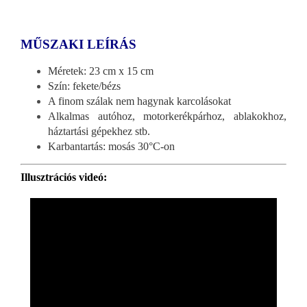
MŰSZAKI LEÍRÁS
Méretek: 23 cm x 15 cm
Szín: fekete/bézs
A finom szálak nem hagynak karcolásokat
Alkalmas autóhoz, motorkerékpárhoz, ablakokhoz,
háztartási gépekhez stb.
Karbantartás: mosás 30°C-on
Illusztrációs videó: