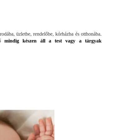
rodába, üzletbe, rendelőbe, kórházba és otthonába.
rő
mindig készen áll a test vagy a tárgyak