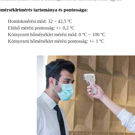
mérsékletmérés tartománya és pontossága:
Homlokmérési mód: 32 ~ 42,5 ºC
Elülső mérési pontosság: +/- 0,2 ºC
Környezeti hőmérséklet mérési mód: 0 ºC ~ 100 ºC
Környezeti hőmérséklet mérési pontosság: +/- 1 ºC