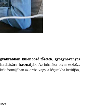
eggyakrabban különböző főzetek, gyógynövényes
nhalálására használják
.
Az inhalátor olyan eszköz,
kék formájában az orrba vagy a légutakba kerüljön,
lhet