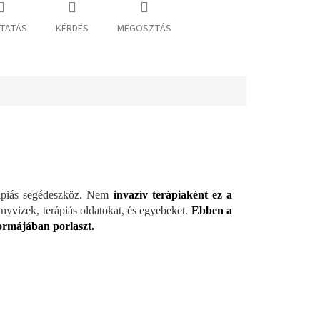
TATÁS
KÉRDÉS
MEGOSZTÁS
rápiás segédeszköz. Nem
invazív terápiaként ez a
nyvizek, terápiás oldatokat, és egyebeket.
Ebben a
ormájában porlaszt.