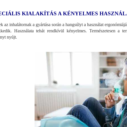
ECIÁLIS KIALAKÍTÁS A KÉNYELMES HASZNÁ
k az inhalátornak a gyártása során a hangsúlyt a használat ergonómiájá
szkedik. Használata tehát rendkívül kényelmes. Természetesen a te
nyt nyújt.