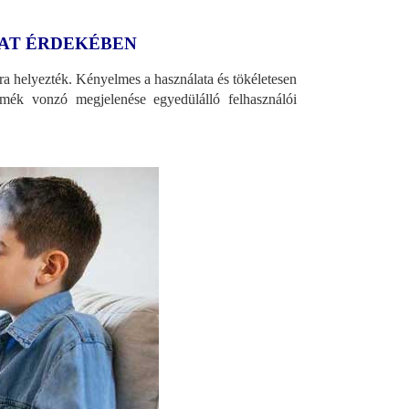
LAT ÉRDEKÉBEN
ra helyezték. Kényelmes a használata és tökéletesen
rmék vonzó megjelenése egyedülálló felhasználói