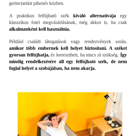
gerinctartást pihenés közben.
A praktikus felfújható szék
kiváló alternatívája
egy
klasszikus fotel megvásárlásának, még akkor is, ha csak
alkalmanként kell használnia.
Például családi látogatások vagy rendezvények során,
amikor több embernek kell helyet biztosítani. A széket
gyorsan felfújhatja,
és leeresztheti, ha nincs rá szükség.
Így
mindig rendelkezésére áll egy felfújható szék, de nem
foglal helyet a szobájában, ha nem akarja.