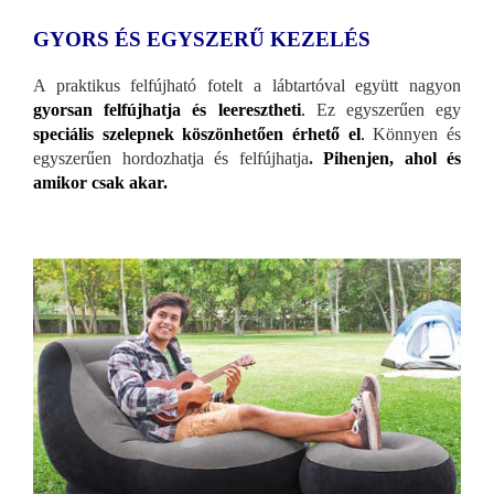
GYORS ÉS EGYSZERŰ KEZELÉS
A praktikus felfújható fotelt a lábtartóval együtt nagyon
gyorsan felfújhatja és leeresztheti
.
Ez egyszerűen egy
speciális szelepnek köszönhetően érhető el
.
Könnyen és
egyszerűen hordozhatja és felfújhatja
.
Pihenjen, ahol és
amikor csak akar.