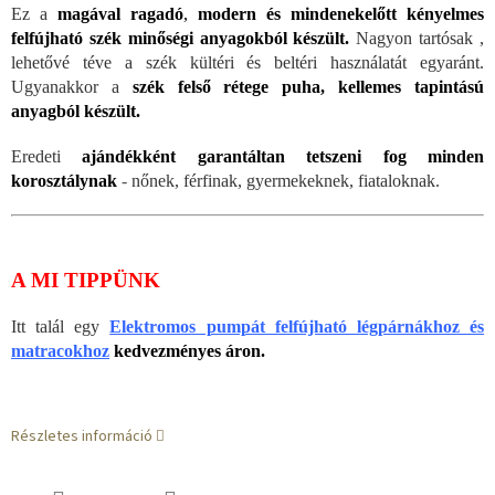
Ez a
magával ragadó
,
modern és mindenekelőtt kényelmes
felfújható szék minőségi anyagokból készült.
Nagyon tartósak ,
lehetővé téve a szék kültéri és beltéri használatát egyaránt.
Ugyanakkor a
szék felső rétege puha, kellemes tapintású
anyagból készült.
Eredeti
ajándékként garantáltan tetszeni fog minden
korosztálynak
-
nőnek, férfinak, gyermekeknek, fiataloknak.
A MI TIPPÜNK
Itt talál egy
Elektromos pumpát felfújható légpárnákhoz és
matracokhoz
kedvezményes áron.
Részletes információ