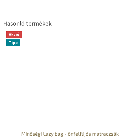
Akció
Tipp
Minőségi Lazy bag - önfelfújós matraczsák