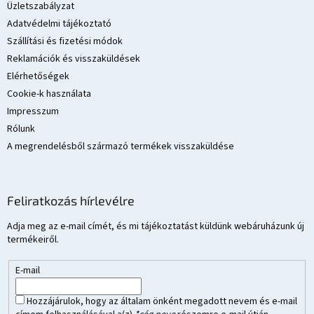
é
Üzletszabályzat
c
Adatvédelmi tájékoztató
Szállítási és fizetési módok
Reklamációk és visszaküldések
Elérhetőségek
Cookie-k használata
Impresszum
Rólunk
A megrendelésből származó termékek visszaküldése
Feliratkozás hírlevélre
Adja meg az e-mail címét, és mi tájékoztatást küldünk webáruházunk új
termékeiről.
E-mail
Hozzájárulok, hogy az általam önként megadott nevem és e-mail