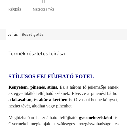
KÉRDÉS
MEGOSZTÁS
Leírás
Beszélgetés
Termék részletes leírása
STÍLUSOS FELFÚJHATÓ FOTEL
Kényelem, pihenés, stílus.
Ez a három fő jellemzője ennek
az egyedülálló felfújható széknek. Élvezze a pihenést bárhol
a lakásában, és akár a kertben is.
Olvashat benne könyvet,
nézhet tévét, aludhat vagy pihenhet.
Megbízhatóan használható felfújható
gyermekszékként is
.
Gyermekei megkapják a szükséges mozgásszabadságot és