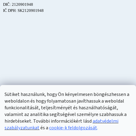
DIČ: 2120901948
IČ DPH: SK2120901948
Sütiket használunk, hogy Ön kényelmesen böngészhessen a
weboldalon és hogy folyamatosan javíthassuk a weboldal
funkcionalitását, teljesítményét és használhatóságát,
valamint az analitika segítségével személyre szabhassuk a
hirdetéseket. További információkért lásd
adatvédelmi
szabályzatunkat
és a
cookie-k feldolgozását
.