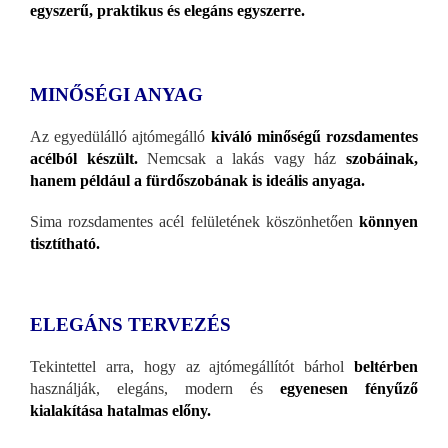
egyszerű, praktikus és elegáns egyszerre.
MINŐSÉGI ANYAG
Az egyedülálló ajtómegálló
kiváló minőségű rozsdamentes
acélból készült.
Nemcsak a lakás vagy ház
szobáinak,
hanem például a fürdőszobának is ideális anyaga.
Sima rozsdamentes acél felületének köszönhetően
könnyen
tisztítható.
ELEGÁNS TERVEZÉS
Tekintettel arra, hogy az ajtómegállítót bárhol
beltérben
használják, elegáns, modern és
egyenesen fényűző
kialakítása hatalmas előny.