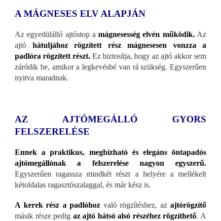
A MÁGNESES ELV ALAPJÁN
Az egyedülálló ajtóstop a
mágnesesség elvén működik.
Az
ajtó
hátuljához rögzített rész mágnesesen vonzza a
padlóra rögzített részt.
Ez biztosítja, hogy az ajtó akkor sem
záródik be, amikor a legkevésbé van rá szükség. Egyszerűen
nyitva maradnak.
AZ AJTÓMEGÁLLÓ GYORS
FELSZERELÉSE
Ennek a praktikus, megbízható és elegáns öntapadós
ajtómegállónak a felszerelése nagyon egyszerű.
Egyszerűen ragassza mindkét részt a helyére a mellékelt
kétoldalas ragasztószalaggal, és már kész is.
A kerek rész a padlóhoz
való rögzítéshez, az
ajtórögzítő
másik része pedig
az ajtó hátsó alsó részéhez rögzíthető
. A