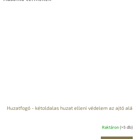
Huzatfogó - kétoldalas huzat elleni védelem az ajtó alá
Raktáron
(>5 db)