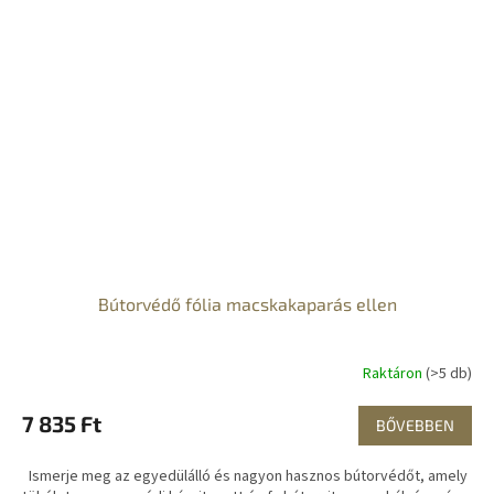
Bútorvédő fólia macskakaparás ellen
Raktáron
(>5 db)
7 835 Ft
BŐVEBBEN
Ismerje meg az egyedülálló és nagyon hasznos bútorvédőt, amely