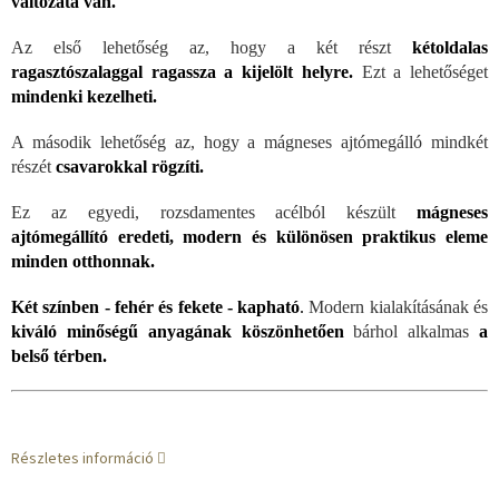
változata van.
Az első lehetőség az, hogy a két részt
kétoldalas
ragasztószalaggal ragassza a kijelölt helyre.
Ezt a lehetőséget
mindenki kezelheti.
A második lehetőség az, hogy a mágneses ajtómegálló mindkét
részét
csavarokkal rögzíti.
Ez az egyedi, rozsdamentes acélból készült
mágneses
ajtómegállító eredeti, modern és különösen praktikus eleme
minden otthonnak.
Két színben - fehér és fekete - kapható
.
Modern kialakításának és
kiváló minőségű anyagának köszönhetően
bárhol alkalmas
a
belső térben.
Részletes információ