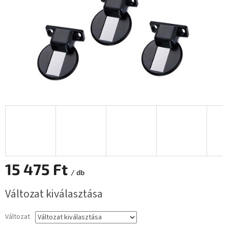
15 475 Ft
/ db
Egységár:
Változat kiválasztása
Változat