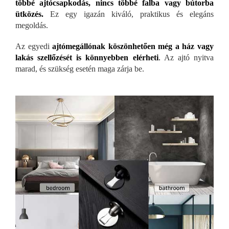
többé ajtócsapkodás, nincs többé falba vagy bútorba
ütközés.
Ez egy igazán kiváló, praktikus és elegáns
megoldás.
Az egyedi
ajtómegállónak köszönhetően még a ház vagy
lakás szellőzését is könnyebben elérheti
.
Az ajtó nyitva
marad, és szükség esetén maga zárja be.