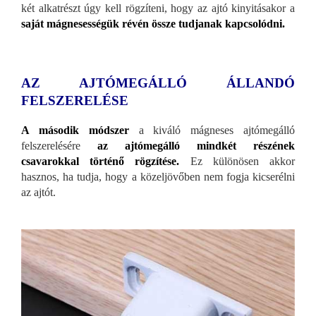
két alkatrészt úgy kell rögzíteni, hogy az ajtó kinyitásakor a
saját mágnesességük révén össze tudjanak kapcsolódni.
AZ AJTÓMEGÁLLÓ ÁLLANDÓ
FELSZERELÉSE
A második módszer
a kiváló mágneses ajtómegálló
felszerelésére
az ajtómegálló mindkét részének
csavarokkal történő rögzítése.
Ez különösen akkor
hasznos, ha tudja, hogy a közeljövőben nem fogja kicserélni
az ajtót.