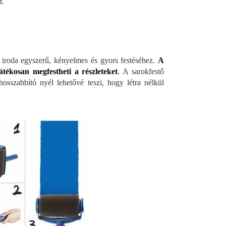
t.
, iroda egyszerű, kényelmes és gyors festéséhez.
A
átékosan megfestheti a részleteket
.
A sarokfestő
hosszabbító nyél lehetővé teszi, hogy létra nélkül