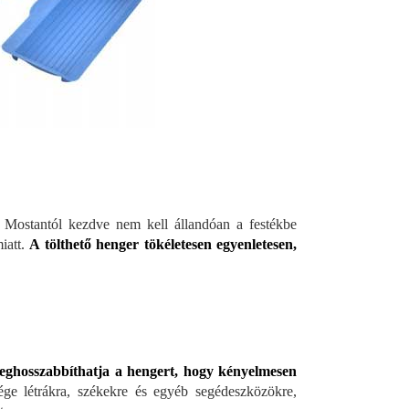
. Mostantól kezdve nem kell állandóan a festékbe
iatt.
A tölthető henger tökéletesen egyenletesen,
eghosszabbíthatja a hengert, hogy kényelmesen
ge létrákra, székekre és egyéb segédeszközökre,