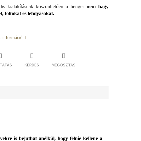
lis kialakításnak köszönhetően a henger
nem hagy
t, foltokat és lefolyásokat.
s információ
TATÁS
KÉRDÉS
MEGOSZTÁS
ekre is bejuthat anélkül, hogy félnie kellene a