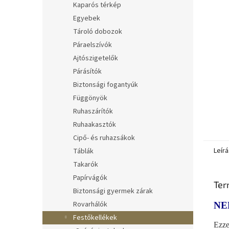
Kaparós térkép
Egyebek
Tároló dobozok
Páraelszívók
Ajtószigetelők
Párásítók
Biztonsági fogantyúk
Függönyök
Ruhaszárítók
Ruhaakasztók
Cipő- és ruhazsákok
Leírá
Táblák
Takarók
Papírvágók
Ter
Biztonsági gyermek zárak
Rovarhálók
NE
Festőkellékek
Ezze