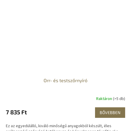
Orr- és testszőrnyíró
Raktáron
(>5 db)
7 835 Ft
BŐVEBBEN
Ez az egyedülálló, kiváló minőségű anyagokból készült, éles