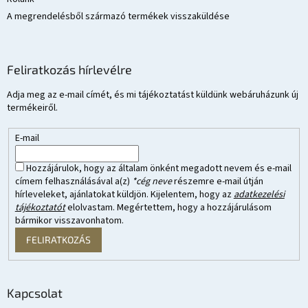
A megrendelésből származó termékek visszaküldése
Feliratkozás hírlevélre
Adja meg az e-mail címét, és mi tájékoztatást küldünk webáruházunk új
termékeiről.
E-mail
Hozzájárulok, hogy az általam önként megadott nevem és e-mail
címem felhasználásával a(z)
*cég neve
részemre e-mail útján
hírleveleket, ajánlatokat küldjön. Kijelentem, hogy az
adatkezelési
tájékoztatót
elolvastam. Megértettem, hogy a hozzájárulásom
bármikor visszavonhatom.
FELIRATKOZÁS
Kapcsolat