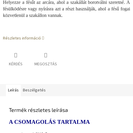
Helyezze a fésűt az arcára, ahol a szakállát borotválni szeretné. A
fésülködésre vagy nyírásra azt a részt használják, ahol a fésű fogai
közvetlenül a szakállon vannak.
Részletes információ
KÉRDÉS
MEGOSZTÁS
Leírás
Beszélgetés
Termék részletes leírása
A CSOMAGOLÁS TARTALMA