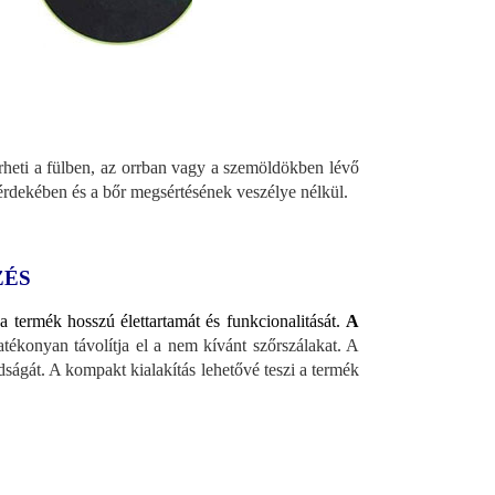
heti a fülben, az orrban vagy a szemöldökben lévő
 érdekében és a bőr megsértésének veszélye nélkül.
ZÉS
 a termék hosszú élettartamát és funkcionalitását.
A
tékonyan távolítja el a nem kívánt szőrszálakat. A
dságát. A kompakt kialakítás lehetővé teszi a termék