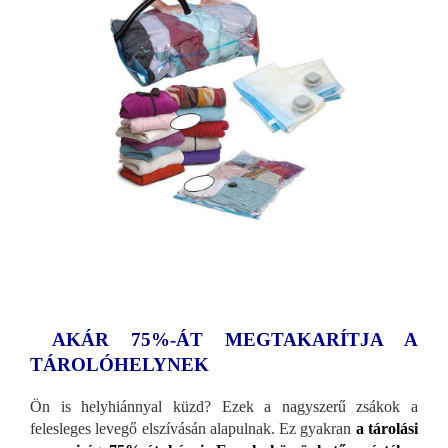
AKÁR 75%-ÁT MEGTAKARÍTJA A
TÁROLÓHELYNEK
Ön is helyhiánnyal küzd? Ezek a nagyszerű zsákok a
felesleges levegő elszívásán alapulnak. Ez gyakran
a tárolási