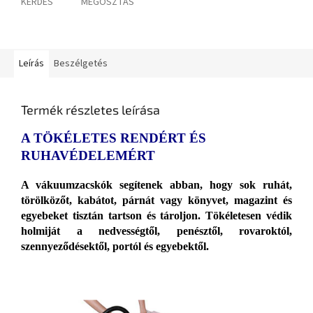
KÉRDÉS
MEGOSZTÁS
Leírás
Beszélgetés
Termék részletes leírása
A TÖKÉLETES RENDÉRT ÉS
RUHAVÉDELEMÉRT
A vákuumzacskók segítenek abban, hogy sok ruhát,
törölközőt, kabátot, párnát vagy könyvet, magazint és
egyebeket tisztán tartson és tároljon. Tökéletesen védik
holmiját a nedvességtől, penésztől, rovaroktól,
szennyeződésektől, portól és egyebektől.