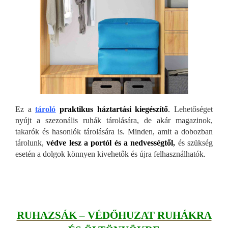
Ez a
tároló
praktikus háztartási kiegészítő
.
Lehetőséget
nyújt a szezonális ruhák tárolására, de akár magazinok,
takarók és hasonlók tárolására is. Minden, amit a dobozban
tárolunk,
védve lesz a portól és a nedvességtől
,
és szükség
esetén a dolgok könnyen kivehetők és újra felhasználhatók.
RUHAZSÁK – VÉDŐHUZAT RUHÁKRA