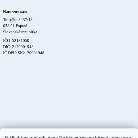
Naturzon s.r.o.
Tolstého 3237/13
058 01 Poprad
Slovenská republika
IČO: 52131050
DIČ: 2120901948
IČ DPH: SK2120901948