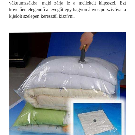
vákuumzsákba, majd zárja le a mellékelt klipsszel. Ezt
követően elegendő a levegőt egy hagyományos porszívóval a
kijelölt szelepen keresztül kiszívni.