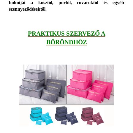
holmiját a kosztól, portól, rovaroktól és egyéb
szennyeződésektől.
PRAKTIKUS SZERVEZŐ A
BŐRÖNDHÖZ