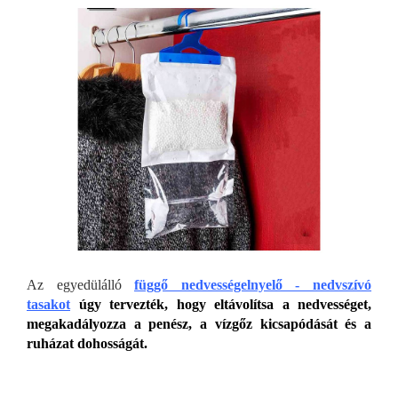
Az egyedülálló
függő nedvességelnyelő - nedvszívó
tasakot
úgy tervezték, hogy eltávolítsa a nedvességet,
megakadályozza a penész, a vízgőz kicsapódását és a
ruházat dohosságát.