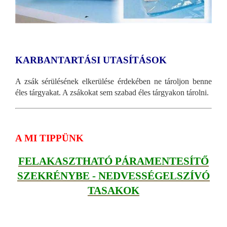
KARBANTARTÁSI UTASÍTÁSOK
A zsák sérülésének elkerülése érdekében ne tároljon benne
éles tárgyakat. A zsákokat sem szabad éles tárgyakon tárolni.
A MI TIPPÜNK
FELAKASZTHATÓ PÁRAMENTESÍTŐ
SZEKRÉNYBE - NEDVESSÉGELSZÍVÓ
TASAKOK