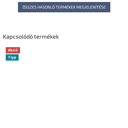
ÖSSZES HASONLÓ TERMÉKEK MEGJELENÍTÉSE
Kapcsolódó termékek
Akció
Tipp