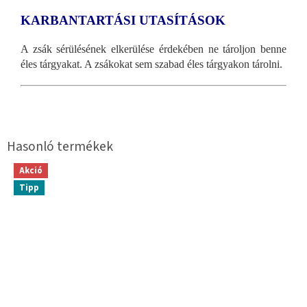
KARBANTARTÁSI UTASÍTÁSOK
A zsák sérülésének elkerülése érdekében ne tároljon benne
éles tárgyakat. A zsákokat sem szabad éles tárgyakon tárolni.
Akció
Tipp