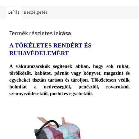
Leírás
Beszélgetés
Termék részletes leírása
A TÖKÉLETES RENDÉRT ÉS
RUHAVÉDELEMÉRT
A vákuumzacskók segítenek abban, hogy sok ruhát,
törölközőt, kabátot, párnát vagy könyvet, magazint és
egyebeket tisztán tartson és tároljon. Tökéletesen védik
holmiját a nedvességtől, penésztől, rovaroktól,
szennyeződésektől, portól és egyebektől.