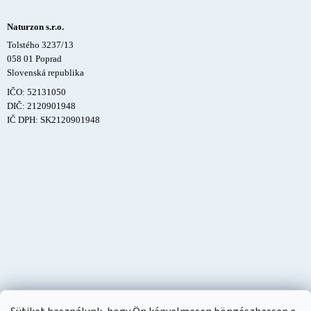
Naturzon s.r.o.
Tolstého 3237/13
058 01 Poprad
Slovenská republika
IČO: 52131050
DIČ: 2120901948
IČ DPH: SK2120901948