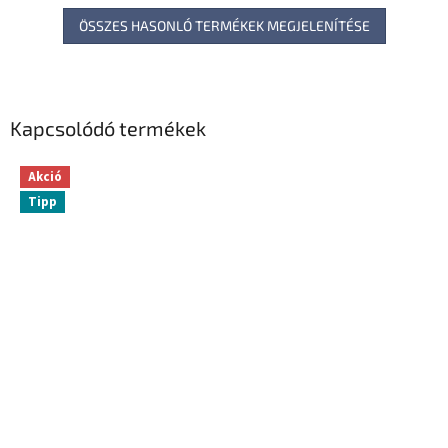
ÖSSZES HASONLÓ TERMÉKEK MEGJELENÍTÉSE
Kapcsolódó termékek
Akció
Tipp