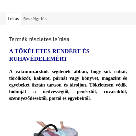
Leírás
Beszélgetés
Termék részletes leírása
A TÖKÉLETES RENDÉRT ÉS
RUHAVÉDELEMÉRT
A vákuumzacskók segítenek abban, hogy sok ruhát,
törölközőt, kabátot, párnát vagy könyvet, magazint és
egyebeket tisztán tartson és tároljon. Tökéletesen védik
holmiját a nedvességtől, penésztől, rovaroktól,
szennyeződésektől, portól és egyebektől.