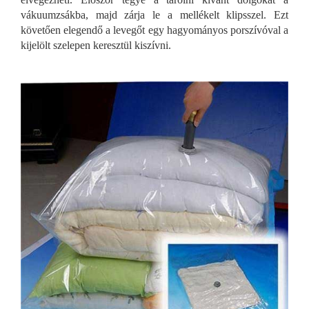
vákuumzsákba, majd zárja le a mellékelt klipsszel. Ezt
követően elegendő a levegőt egy hagyományos porszívóval a
kijelölt szelepen keresztül kiszívni.