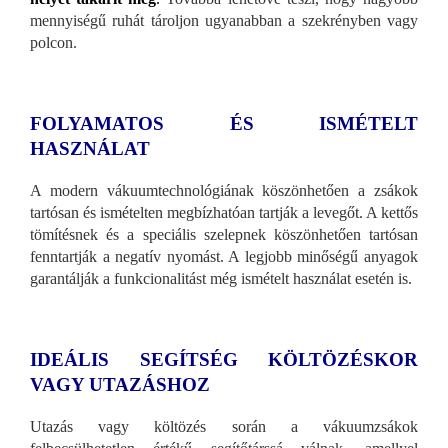
mennyiségű ruhát tároljon ugyanabban a szekrényben vagy
polcon.
FOLYAMATOS ÉS ISMÉTELT
HASZNÁLAT
A modern vákuumtechnológiának köszönhetően a zsákok
tartósan és ismételten megbízhatóan tartják a levegőt. A kettős
tömítésnek és a speciális szelepnek köszönhetően tartósan
fenntartják a negatív nyomást. A legjobb minőségű anyagok
garantálják a funkcionalitást még ismételt használat esetén is.
IDEÁLIS SEGÍTSÉG KÖLTÖZÉSKOR
VAGY UTAZÁSHOZ
Utazás vagy költözés során a vákuumzsákok