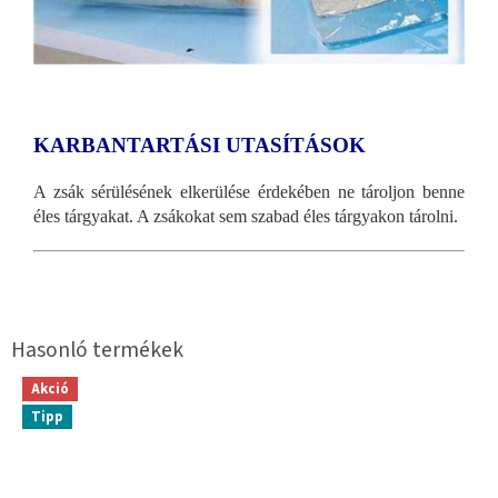
KARBANTARTÁSI UTASÍTÁSOK
A zsák sérülésének elkerülése érdekében ne tároljon benne
éles tárgyakat. A zsákokat sem szabad éles tárgyakon tárolni.
Akció
Tipp