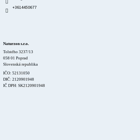
+3614450677
Naturzon s.r.o.
Tolstého 3237/13
058 01 Poprad
Slovenská republika
IČO: 52131050
DIČ: 2120901948
IČ DPH: SK2120901948