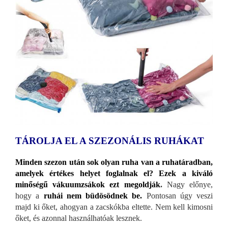
TÁROLJA EL A SZEZONÁLIS RUHÁKAT
Minden szezon után sok olyan ruha van a ruhatáradban,
amelyek értékes helyet foglalnak el? Ezek a kiváló
minőségű vákuumzsákok ezt megoldják
.
Nagy előnye,
hogy a
ruhái nem büdösödnek be.
Pontosan úgy veszi
majd ki őket, ahogyan a zacskókba eltette. Nem kell kimosni
őket, és azonnal használhatóak lesznek.