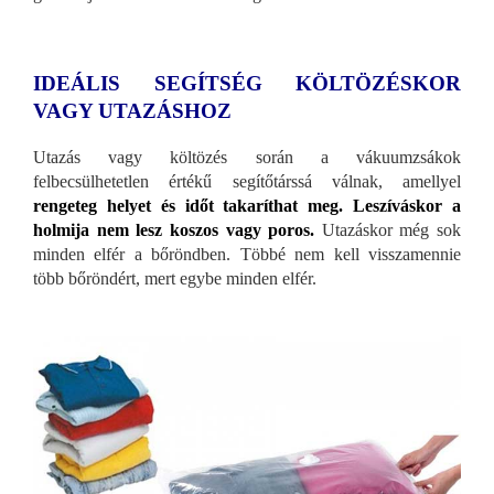
IDEÁLIS SEGÍTSÉG KÖLTÖZÉSKOR
VAGY UTAZÁSHOZ
Utazás vagy költözés során a vákuumzsákok
felbecsülhetetlen értékű segítőtárssá válnak, amellyel
rengeteg helyet és időt takaríthat meg. Leszíváskor a
holmija nem lesz koszos vagy poros.
Utazáskor még sok
minden elfér a bőröndben. Többé nem kell visszamennie
több bőröndért, mert egybe minden elfér.