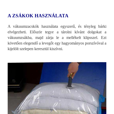
A ZSÁKOK HASZNÁLATA
A vákuumzacskók használata egyszerű, és tényleg bárki
elvégezheti. Először tegye a tárolni kívánt dolgokat a
vákuumzsákba, majd zárja le a mellékelt klipsszel. Ezt
követően elegendő a levegőt egy hagyományos porszívóval a
kijelölt szelepen keresztül kiszívni.