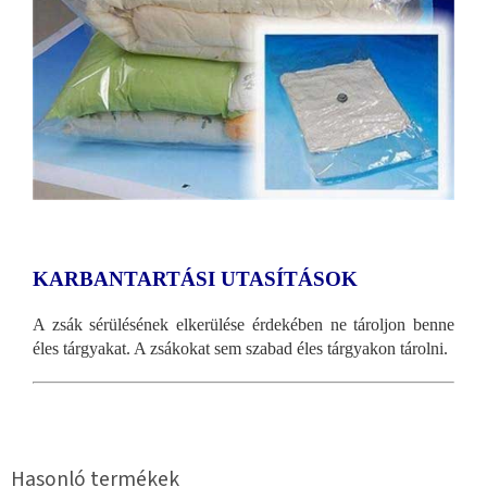
KARBANTARTÁSI UTASÍTÁSOK
A zsák sérülésének elkerülése érdekében ne tároljon benne
éles tárgyakat. A zsákokat sem szabad éles tárgyakon tárolni.