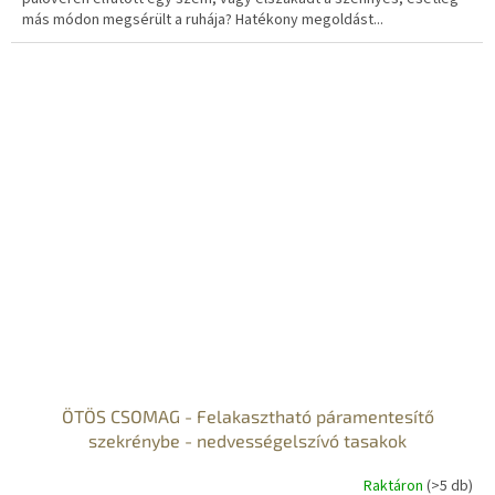
más módon megsérült a ruhája? Hatékony megoldást...
ÖTÖS CSOMAG - Felakasztható páramentesítő
szekrénybe - nedvességelszívó tasakok
Raktáron
(>5 db)