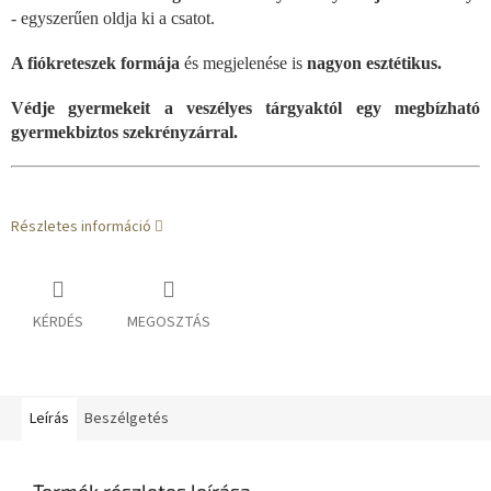
- egyszerűen oldja ki a csatot.
A fiókreteszek formája
és megjelenése is
nagyon esztétikus.
Védje gyermekeit a veszélyes tárgyaktól egy megbízható
gyermekbiztos szekrényzárral.
Részletes információ
KÉRDÉS
MEGOSZTÁS
Leírás
Beszélgetés