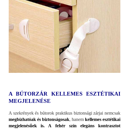
A BÚTORZÁR KELLEMES ESZTÉTIKAI
MEGJELENÉSE
A szekrények és bútorok praktikus biztonsági zárjai nemcsak
megbízhatóak és biztonságosak
, hanem
kellemes esztétikai
megjelenésűek is. A fehér szín
elegáns kontrasztot