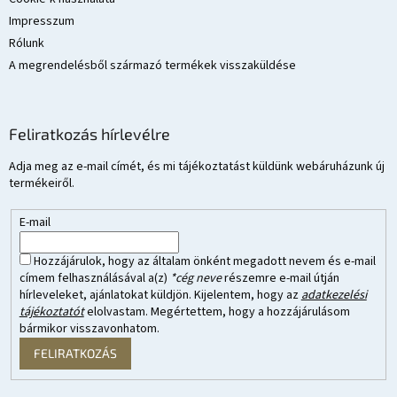
Impresszum
Rólunk
A megrendelésből származó termékek visszaküldése
Feliratkozás hírlevélre
Adja meg az e-mail címét, és mi tájékoztatást küldünk webáruházunk új
termékeiről.
E-mail
Hozzájárulok, hogy az általam önként megadott nevem és e-mail
címem felhasználásával a(z)
*cég neve
részemre e-mail útján
hírleveleket, ajánlatokat küldjön. Kijelentem, hogy az
adatkezelési
tájékoztatót
elolvastam. Megértettem, hogy a hozzájárulásom
bármikor visszavonhatom.
FELIRATKOZÁS