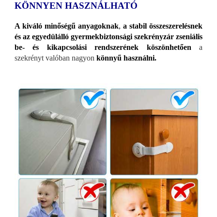
KÖNNYEN HASZNÁLHATÓ
A kiváló minőségű anyagoknak
,
a stabil összeszerelésnek
és az egyedülálló gyermekbiztonsági szekrényzár zseniális
be- és kikapcsolási rendszerének köszönhetően
a
szekrényt valóban nagyon
könnyű használni.