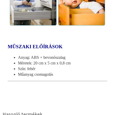
MŰSZAKI ELŐÍRÁSOK
Anyag: ABS + bevonószalag
Méretek: 20 cm x 5 cm x 0,8 cm
Szín: fehér
Műanyag csomagolás