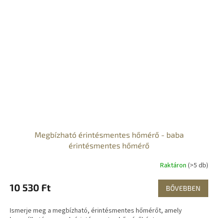
Megbízható érintésmentes hőmérő - baba
érintésmentes hőmérő
Raktáron
(>5 db)
10 530 Ft
BŐVEBBEN
Ismerje meg a megbízható, érintésmentes hőmérőt, amely