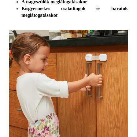
A nagyszülők meglátogatásakor
Kisgyermekes családtagok és barátok
meglátogatásakor