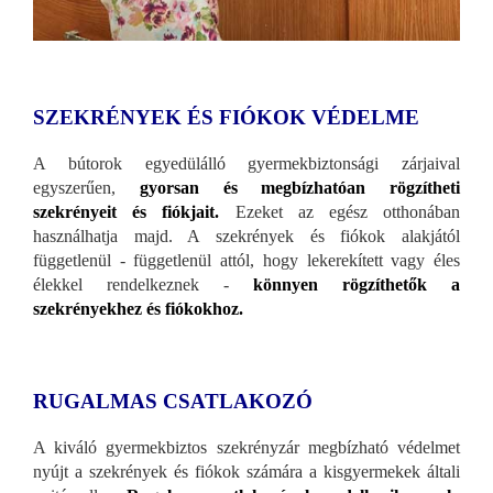
SZEKRÉNYEK ÉS FIÓKOK VÉDELME
A bútorok egyedülálló gyermekbiztonsági zárjaival
egyszerűen,
gyorsan és megbízhatóan rögzítheti
szekrényeit és fiókjait.
Ezeket az egész otthonában
használhatja majd. A szekrények és fiókok alakjától
függetlenül - függetlenül attól, hogy lekerekített vagy éles
élekkel rendelkeznek -
könnyen rögzíthetők a
szekrényekhez és fiókokhoz.
RUGALMAS CSATLAKOZÓ
A kiváló gyermekbiztos szekrényzár megbízható védelmet
nyújt a szekrények és fiókok számára a kisgyermekek általi