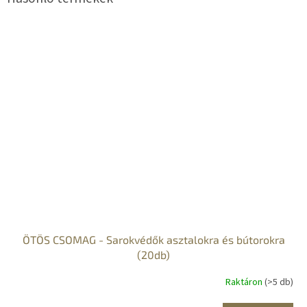
ÖTÖS CSOMAG - Sarokvédők asztalokra és bútorokra
(20db)
Raktáron
(>5 db)