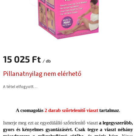
15 025 Ft
/ db
Egységár:
Pillanatnyilag nem elérhető
A tétel elfogyott…
A csomagolás
2 darab szőrtelenítő viaszt
tartalmaz
.
Ismerje meg ezt az egyedülálló szőrtelenítő viaszt
a legegyszerűbb,
gyors és kényelmes gyantázásért.
Csak tegye a viaszt néhány