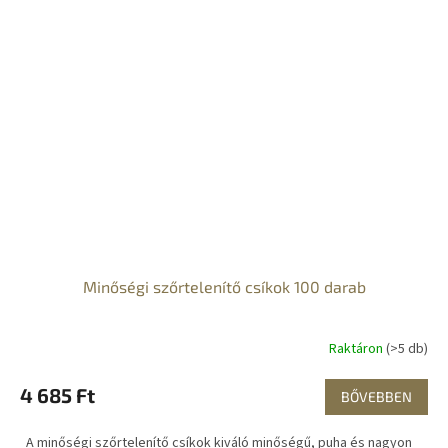
Minőségi szőrtelenítő csíkok 100 darab
Raktáron
(>5 db)
4 685 Ft
BŐVEBBEN
A minőségi szőrtelenítő csíkok kiváló minőségű, puha és nagyon