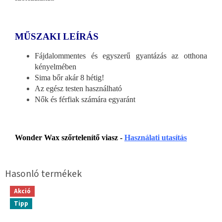
MŰSZAKI LEÍRÁS
Fájdalommentes és egyszerű gyantázás az otthona
kényelmében
Sima bőr akár 8 hétig!
Az egész testen használható
Nők és férfiak számára egyaránt
Wonder Wax szőrtelenítő viasz -
Használati utasítás
Akció
Tipp