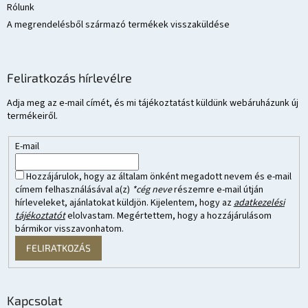
Rólunk
A megrendelésből származó termékek visszaküldése
Feliratkozás hírlevélre
Adja meg az e-mail címét, és mi tájékoztatást küldünk webáruházunk új
termékeiről.
E-mail
Hozzájárulok, hogy az általam önként megadott nevem és e-mail
címem felhasználásával a(z)
*cég neve
részemre e-mail útján
hírleveleket, ajánlatokat küldjön. Kijelentem, hogy az
adatkezelési
tájékoztatót
elolvastam. Megértettem, hogy a hozzájárulásom
bármikor visszavonhatom.
FELIRATKOZÁS
Kapcsolat