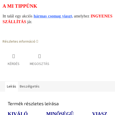
A MI TIPPÜNK
Itt talál egy akciós
hármas csomag viaszt,
amelyhez
INGYENES
SZÁLLÍTÁS
jár.
Részletes információ
KÉRDÉS
MEGOSZTÁS
Leírás
Beszélgetés
Termék részletes leírása
KIVÁLÓ MINŐSÉGŰ VIASZ