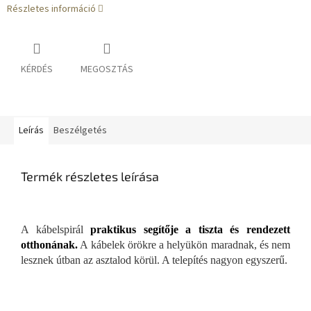
Részletes információ
KÉRDÉS
MEGOSZTÁS
Leírás
Beszélgetés
Termék részletes leírása
A kábelspirál
praktikus segítője a tiszta és rendezett
otthonának.
A kábelek örökre a helyükön maradnak, és nem
lesznek útban az asztalod körül. A telepítés nagyon egyszerű.