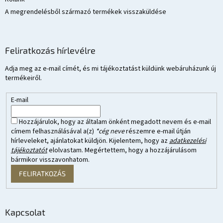
A megrendelésből származó termékek visszaküldése
Feliratkozás hírlevélre
Adja meg az e-mail címét, és mi tájékoztatást küldünk webáruházunk új
termékeiről.
E-mail
Hozzájárulok, hogy az általam önként megadott nevem és e-mail
címem felhasználásával a(z)
*cég neve
részemre e-mail útján
hírleveleket, ajánlatokat küldjön. Kijelentem, hogy az
adatkezelési
tájékoztatót
elolvastam. Megértettem, hogy a hozzájárulásom
bármikor visszavonhatom.
FELIRATKOZÁS
Kapcsolat