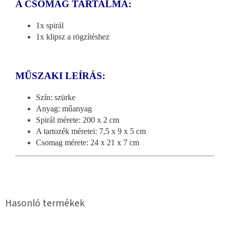
A CSOMAG TARTALMA:
1x spirál
1x klipsz a rögzítéshez
MŰSZAKI LEÍRÁS:
Szín: szürke
Anyag: műanyag
Spirál mérete: 200 x 2 cm
A tartozék méretei: 7,5 x 9 x 5 cm
Csomag mérete: 24 x 21 x 7 cm