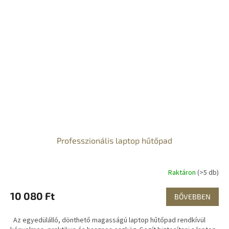
Professzionális laptop hűtőpad
Raktáron
(>5 db)
10 080 Ft
BŐVEBBEN
Az egyedülálló, dönthető magasságú laptop hűtőpad rendkívül