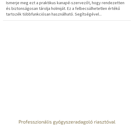
Ismerje meg ezt a praktikus kanapé-szervezőt, hogy rendezetten
és biztonságosan tárolja holmiját. Ez a felbecsülhetetlen értékű
tartozék többfunkciósan használható. Segítségével...
Professzionális gyógyszeradagoló riasztóval