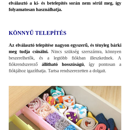
elválasztó a ki- és betelepítés során nem sérül meg, így
folyamatosan használhatja.
KÖNNYŰ TELEPÍTÉS
Az elválasztó telepítése nagyon egyszerű, és tényleg bárki
meg tudja csinálni.
Nincs szükség szerszámra, könnyen
beszerelhetők, és a legtöbb fiókban illeszkednek. A
fiókrendszerező
állítható hosszúságú
,
így pontosan a
fiókjához igazíthatja. Tartsa rendszerezetten a dolgait.