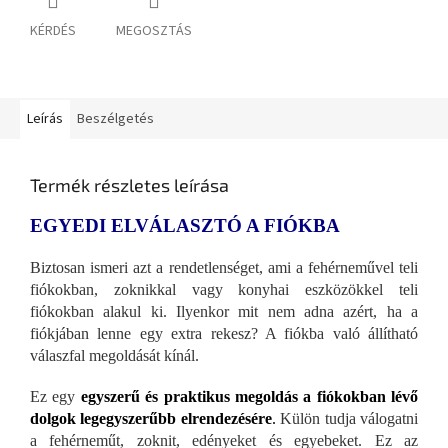
KÉRDÉS
MEGOSZTÁS
Leírás
Beszélgetés
Termék részletes leírása
EGYEDI ELVÁLASZTÓ A FIÓKBA
Biztosan ismeri azt a rendetlenséget, ami a fehérneművel teli
fiókokban, zoknikkal vagy konyhai eszközökkel teli
fiókokban alakul ki. Ilyenkor mit nem adna azért, ha a
fiókjában lenne egy extra rekesz? A fiókba való állítható
válaszfal megoldását kínál.
Ez egy
egyszerű és praktikus megoldás a fiókokban lévő
dolgok legegyszerűbb elrendezésére
.
Külön tudja válogatni
a fehérneműt, zoknit, edényeket és egyebeket. Ez az