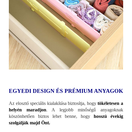
EGYEDI DESIGN ÉS PRÉMIUM ANYAGOK
Az elosztó speciális kialakítása biztosítja, hogy
tökéletesen a
helyén maradjon
. A legjobb minőségű anyagoknak
köszönhetően biztos lehet benne, hogy
hosszú évekig
szolgálják majd Önt.