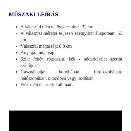
MŰSZAKI LEÍRÁS
A válaszfal méretei összecsukva: 32 cm
A válaszfal méretei teljesen szétnyitott állapotban: 55
cm
Válaszfal magasság: 8,8 cm
Anyaga: műanyag
Szín: fehér, rózsaszín, kék - raktárkészlet szerint
szállítjuk
Használhatja: konyhában, fürdőszobában,
hálószobában, öltözőben vagy irodában
Fiók méretei szerint állítható