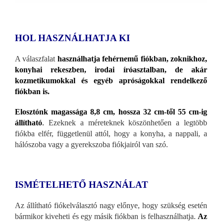
HOL HASZNÁLHATJA KI
A válaszfalat
használhatja fehérnemű fiókban, zoknikhoz,
konyhai rekeszben, irodai íróasztalban, de akár
kozmetikumokkal és egyéb apróságokkal rendelkező
fiókban is.
Elosztónk magassága 8,8 cm, hossza 32 cm-től 55 cm-ig
állítható
.
Ezeknek a méreteknek köszönhetően a legtöbb
fiókba elfér, függetlenül attól, hogy a konyha, a nappali, a
hálószoba vagy a gyerekszoba fiókjairól van szó.
ISMÉTELHETŐ HASZNÁLAT
Az állítható fiókelválasztó nagy előnye, hogy szükség esetén
bármikor kiveheti és egy másik fiókban is felhasználhatja.
Az