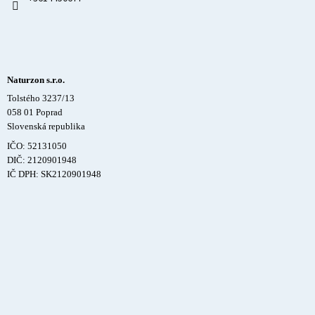
Naturzon s.r.o.
Tolstého 3237/13
058 01 Poprad
Slovenská republika
IČO: 52131050
DIČ: 2120901948
IČ DPH: SK2120901948