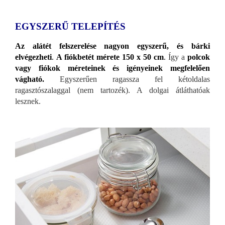
EGYSZERŰ TELEPÍTÉS
Az alátét felszerelése nagyon egyszerű, és bárki
elvégezheti
.
A fiókbetét mérete 150 x 50 cm
.
Így a
polcok
vagy fiókok méreteinek és igényeinek megfelelően
vágható.
Egyszerűen ragassza fel kétoldalas
ragasztószalaggal (nem tartozék). A dolgai átláthatóak
lesznek.