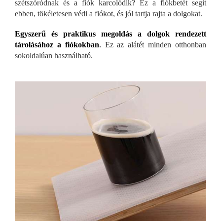
szétszóródnak és a fiók karcolódik? Ez a fiókbetét segít
ebben, tökéletesen védi a fiókot, és jól tartja rajta a dolgokat.
Egyszerű és praktikus megoldás a dolgok rendezett
tárolásához a fiókokban
.
Ez az alátét minden otthonban
sokoldalúan használható.