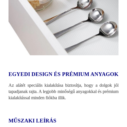
EGYEDI DESIGN ÉS PRÉMIUM ANYAGOK
Az alátét speciális kialakítása biztosítja, hogy a dolgok jól
tapadjanak rajta. A legjobb minőségű anyagokkal és prémium
kialakítással minden fiókba illik.
MŰSZAKI LEÍRÁS