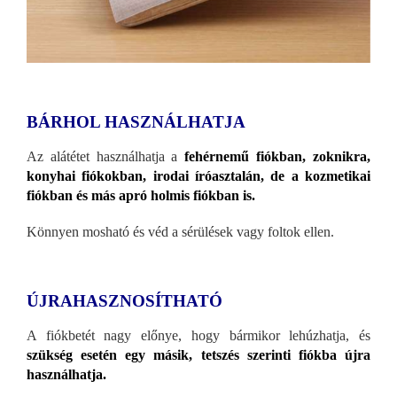
BÁRHOL HASZNÁLHATJA
Az alátétet használhatja a
fehérnemű fiókban, zoknikra,
konyhai fiókokban, irodai íróasztalán, de a kozmetikai
fiókban és más apró holmis fiókban is.
Könnyen mosható és véd a sérülések vagy foltok ellen.
ÚJRAHASZNOSÍTHATÓ
A fiókbetét nagy előnye, hogy bármikor lehúzhatja, és
szükség esetén egy másik, tetszés szerinti fiókba újra
használhatja.