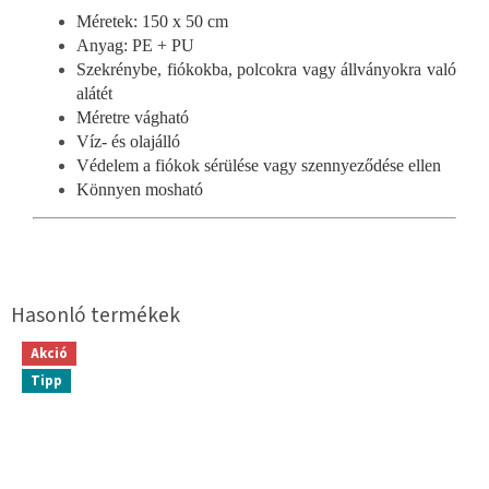
Méretek: 150 x 50 cm
Anyag: PE + PU
Szekrénybe, fiókokba, polcokra vagy állványokra való
alátét
Méretre vágható
Víz- és olajálló
Védelem a fiókok sérülése vagy szennyeződése ellen
Könnyen mosható
Akció
Tipp