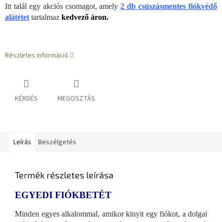
Itt talál egy akciós csomagot, amely
2 db csúszásmentes fiókvédő
alátétet
tartalmaz
kedvező áron.
Részletes információ
KÉRDÉS
MEGOSZTÁS
Leírás
Beszélgetés
Termék részletes leírása
EGYEDI FIÓKBETÉT
Minden egyes alkalommal, amikor kinyit egy fiókot, a dolgai