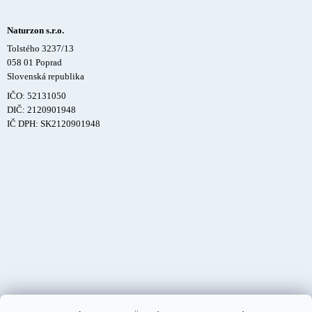
Naturzon s.r.o.
Tolstého 3237/13
058 01 Poprad
Slovenská republika
IČO: 52131050
DIČ: 2120901948
IČ DPH: SK2120901948