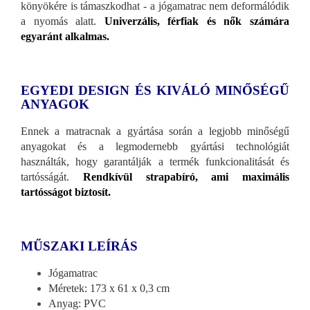
könyökére is támaszkodhat - a jógamatrac nem deformálódik
a nyomás alatt.
Univerzális, férfiak és nők számára
egyaránt alkalmas.
EGYEDI DESIGN ÉS KIVÁLÓ MINŐSÉGŰ
ANYAGOK
Ennek a matracnak a gyártása során a legjobb minőségű
anyagokat és a legmodernebb gyártási technológiát
használták, hogy garantálják a termék funkcionalitását és
tartósságát.
Rendkívül strapabíró, ami maximális
tartósságot biztosít.
MŰSZAKI LEÍRÁS
Jógamatrac
Méretek: 173 x 61 x 0,3 cm
Anyag: PVC