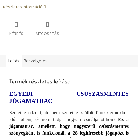
Részletes információ
KÉRDÉS
MEGOSZTÁS
Leírás
Beszélgetés
Termék részletes leírása
EGYEDI CSÚSZÁSMENTES
JÓGAMATRAC
Szeretne edzeni, de nem szeretne zsúfolt fitnesztermekben
időt tölteni, és nem tudja, hogyan csinálja otthon?
Ez a
jógamatrac, amellett, hogy nagyszerű csúszásmentes
szőnyegként is funkcionál, a 28 leghíresebb jógapózt is