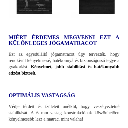
MIÉRT ÉRDEMES MEGVENNI EZT A
KÜLÖNLEGES JÓGAMATRACOT
Ezt az egyedülálló jógamatracot úgy tervezték, hogy
rendkívül kényelmessé, hatékonnyá és biztonságossá tegye a
gyakorlást.
Kényelmet, jobb stabilitást és hatékonyabb
edzést biztosít.
OPTIMÁLIS VASTAGSÁG
Védje térdeit és ízületeit anélkül, hogy veszélyeztetné
stabilitását. A 6 mm vastag konstrukciónak köszönhetően
kényelmesebb lesz a matrac, mint valaha!