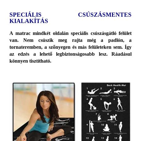
SPECIÁLIS CSÚSZÁSMENTES
KIALAKÍTÁS
A matrac mindkét oldalán speciális csúszásgátló felület
van. Nem csúszik meg rajta még a padlón, a
tornateremben, a szőnyegen és más felületeken sem. Így
az edzés a lehető legbiztonságosabb lesz. Ráadásul
könnyen tisztítható.