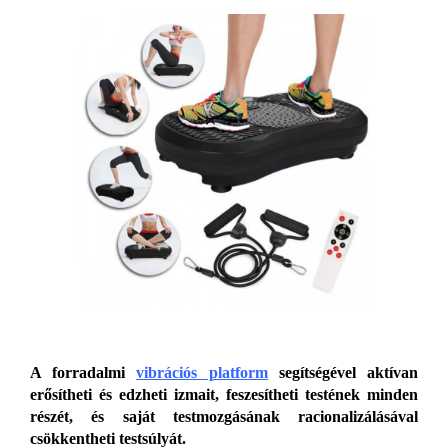
A forradalmi
vibrációs platform
segítségével aktívan
erősítheti és edzheti izmait, feszesítheti testének minden
részét, és saját testmozgásának racionalizálásával
csökkentheti testsúlyát.