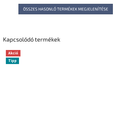
ÖSSZES HASONLÓ TERMÉKEK MEGJELENÍTÉSE
Kapcsolódó termékek
Akció
Tipp