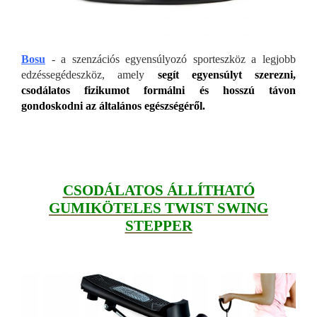
Bosu
- a szenzációs egyensúlyozó sporteszköz a legjobb
edzéssegédeszköz, amely
segít egyensúlyt szerezni,
csodálatos fizikumot formálni és hosszú távon
gondoskodni az általános egészségéről.
CSODÁLATOS ÁLLÍTHATÓ
GUMIKÖTELES TWIST SWING
STEPPER