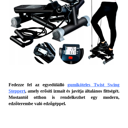
Fedezze fel az egyedülálló
gumiköteles Twist Swing
Steppert
, amely erősíti izmait és javítja általános fittségét.
Mostantól otthon is rendelkezhet egy modern,
edzőterembe való edzőgéppel.