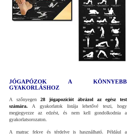
JÓGAPÓZOK A KÖNNYEBB
GYAKORLÁSHOZ
A szőnyegen
28 jógapozíciót ábrázol az egész test
számára.
A gyakorlatok listája lehetővé teszi, hogy
megjegyezze az edzést, és nem kell gondolkodnia a
gyakorlatsorozaton.
A matrac fekve és térdelve is használható. Például a