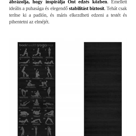
ábrázolja, hogy inspirálja Önt edzés közben
.
Emellett
ideális a puhasága és elegendő
stabilitást biztosít
.
Tehát csak
terítse ki a padlón, és máris elkezdheti edzeni a testét és
pihentetni az elméjét.