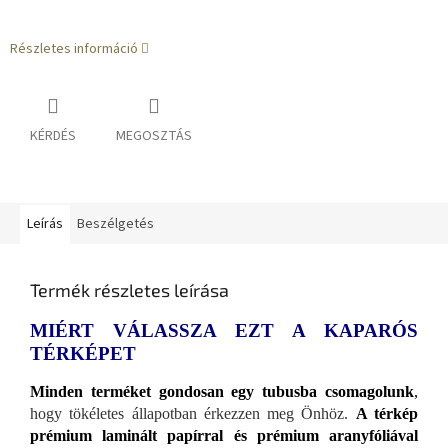
Részletes információ
KÉRDÉS
MEGOSZTÁS
Leírás
Beszélgetés
Termék részletes leírása
MIÉRT VÁLASSZA EZT A KAPARÓS
TÉRKÉPET
Minden terméket gondosan egy tubusba csomagolunk
,
hogy tökéletes állapotban érkezzen meg Önhöz.
A térkép
prémium laminált papírral és prémium aranyfóliával