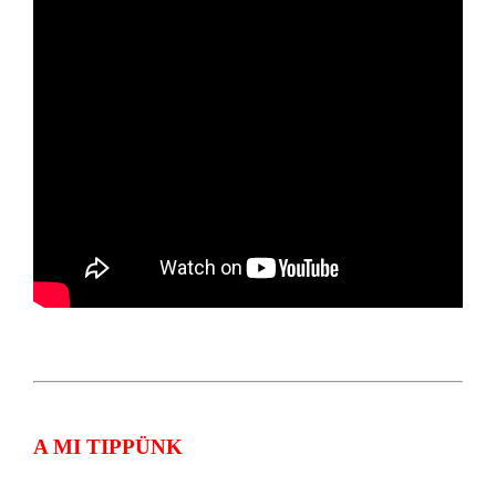
A MI TIPPÜNK