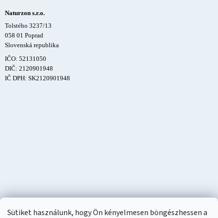
Naturzon s.r.o.
Tolstého 3237/13
058 01 Poprad
Slovenská republika
IČO: 52131050
DIČ: 2120901948
IČ DPH: SK2120901948
Sütiket használunk, hogy Ön kényelmesen böngészhessen a