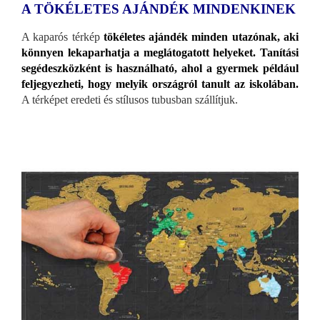
A TÖKÉLETES AJÁNDÉK MINDENKINEK
A kaparós térkép
tökéletes ajándék minden utazónak, aki
könnyen lekaparhatja a meglátogatott helyeket. Tanítási
segédeszközként is használható, ahol a gyermek például
feljegyezheti, hogy melyik országról tanult az iskolában.
A térképet eredeti és stílusos tubusban szállítjuk.