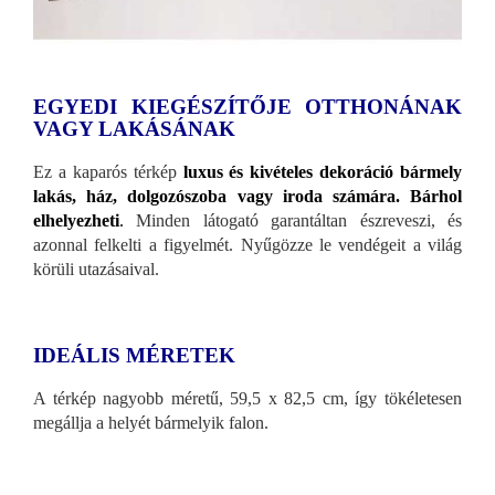
EGYEDI KIEGÉSZÍTŐJE OTTHONÁNAK
VAGY LAKÁSÁNAK
Ez a kaparós térkép
luxus és kivételes dekoráció bármely
lakás, ház, dolgozószoba vagy iroda számára. Bárhol
elhelyezheti
.
Minden látogató garantáltan észreveszi, és
azonnal felkelti a figyelmét. Nyűgözze le vendégeit a világ
körüli utazásaival.
IDEÁLIS MÉRETEK
A térkép nagyobb méretű, 59,5 x 82,5 cm, így tökéletesen
megállja a helyét bármelyik falon.