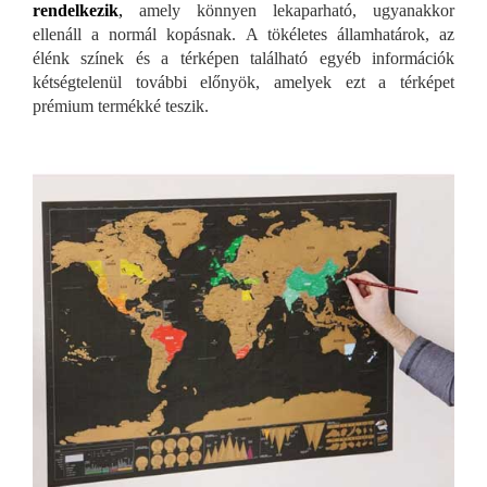
rendelkezik
,
amely könnyen lekaparható, ugyanakkor
ellenáll a normál kopásnak. A tökéletes államhatárok, az
élénk színek és a térképen található egyéb információk
kétségtelenül további előnyök, amelyek ezt a térképet
prémium termékké teszik.