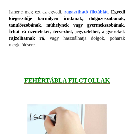
Ismerje meg ezt az egyedi,
ragasztható filctáblát
.
Egyedi
kiegészítője bármilyen irodának, dolgozószobának,
tanulószobának, műhelynek vagy gyermekszobának.
Írhat rá üzeneteket, tervezhet, jegyzetelhet, a gyerekek
rajzolhatnak rá,
vagy használhatja dolgok, poharak
megjelölésére.
FEHÉRTÁBLA FILCTOLLAK