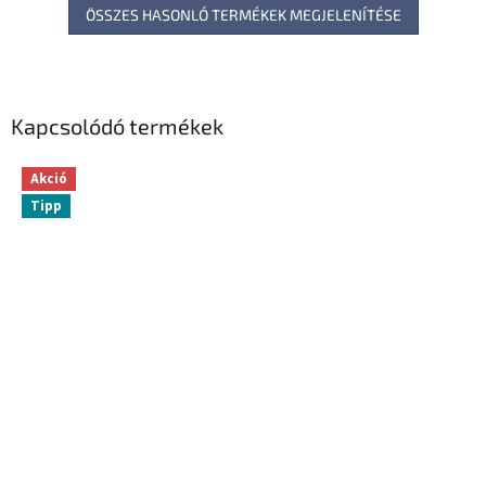
ÖSSZES HASONLÓ TERMÉKEK MEGJELENÍTÉSE
Kapcsolódó termékek
Akció
Tipp