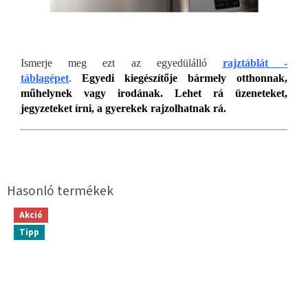
Ismerje meg ezt az egyedülálló
rajztáblát -
táblagépet
.
Egyedi kiegészítője bármely otthonnak,
műhelynek vagy irodának. Lehet rá üzeneteket,
jegyzeteket írni, a gyerekek rajzolhatnak rá.
Akció
Tipp