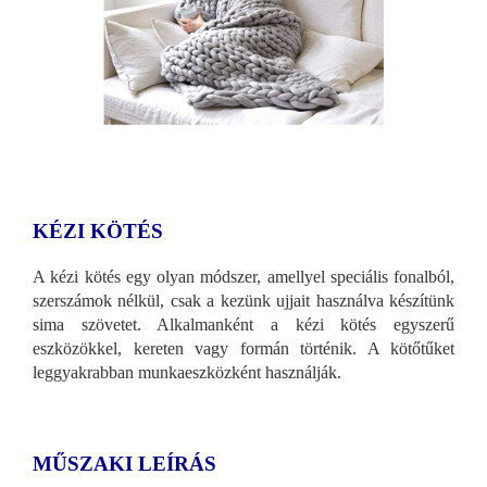
KÉZI KÖTÉS
A kézi kötés egy olyan módszer, amellyel speciális fonalból,
szerszámok nélkül, csak a kezünk ujjait használva készítünk
sima szövetet. Alkalmanként a kézi kötés egyszerű
eszközökkel, kereten vagy formán történik. A kötőtűket
leggyakrabban munkaeszközként használják.
MŰSZAKI LEÍRÁS