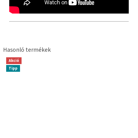
Akció
Tipp