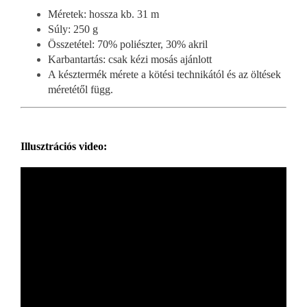
Méretek: hossza kb. 31 m
Súly: 250 g
Összetétel: 70% poliészter, 30% akril
Karbantartás: csak kézi mosás ajánlott
A késztermék mérete a kötési technikától és az öltések
méretétől függ.
Illusztrációs video: