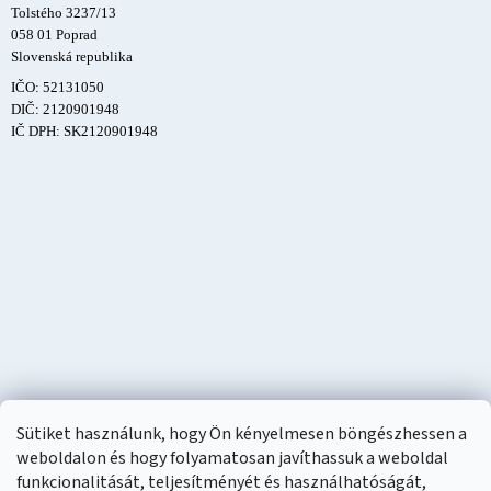
Tolstého 3237/13
058 01 Poprad
Slovenská republika
IČO: 52131050
DIČ: 2120901948
IČ DPH: SK2120901948
Sütiket használunk, hogy Ön kényelmesen böngészhessen a
weboldalon és hogy folyamatosan javíthassuk a weboldal
funkcionalitását, teljesítményét és használhatóságát,