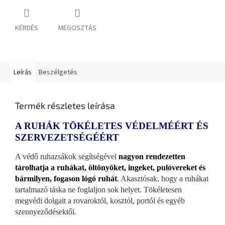
KÉRDÉS
MEGOSZTÁS
Leírás
Beszélgetés
Termék részletes leírása
A RUHÁK TÖKÉLETES VÉDELMÉÉRT ÉS
SZERVEZETSÉGÉÉRT
A védő ruhazsákok segítségével
nagyon rendezetten
tárolhatja a ruhákat, öltönyöket, ingeket, pulóvereket és
bármilyen, fogason lógó ruhát
.
Akasztósak, hogy a ruhákat
tartalmazó táska ne foglaljon sok helyet. Tökéletesen
megvédi dolgait a rovaroktól, kosztól, portól és egyéb
szennyeződésektől.