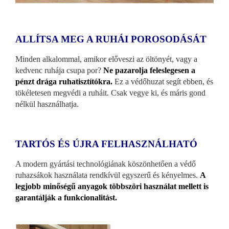
ALLÍTSA MEG A RUHÁI POROSODÁSÁT
Minden alkalommal, amikor előveszi az öltönyét, vagy a
kedvenc ruhája csupa por?
Ne pazarolja feleslegesen a
pénzt drága ruhatisztítókra.
Ez a védőhuzat segít ebben, és
tökéletesen megvédi a ruháit. Csak vegye ki, és máris gond
nélkül használhatja.
TARTÓS ÉS ÚJRA FELHASZNÁLHATÓ
A modern gyártási technológiának köszönhetően a védő
ruhazsákok használata rendkívül egyszerű és kényelmes.
A
legjobb minőségű anyagok többszöri használat mellett is
garantálják a funkcionalitást.