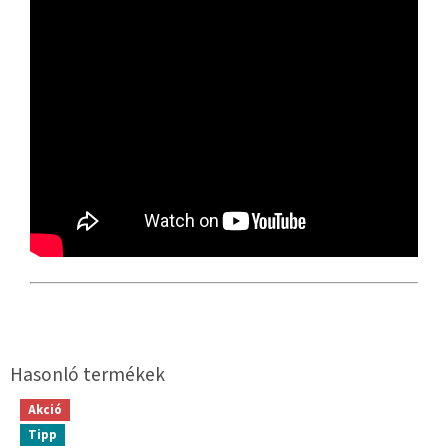
Akció
Tipp