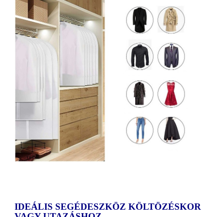
IDEÁLIS SEGÉDESZKÖZ KÖLTÖZÉSKOR
VAGY UTAZÁSHOZ