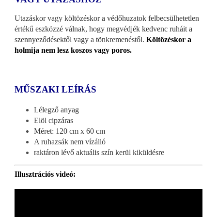
Utazáskor vagy költözéskor a védőhuzatok felbecsülhetetlen
értékű eszközzé válnak, hogy megvédjék kedvenc ruháit a
szennyeződésektől vagy a tönkremenéstől.
Költözéskor a
holmija nem lesz koszos vagy poros.
MŰSZAKI LEÍRÁS
Lélegző anyag
Elöl cipzáras
Méret: 120 cm x 60 cm
A ruhazsák nem vízálló
raktáron lévő aktuális szín kerül kiküldésre
Illusztrációs videó: