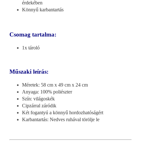
érdekében
Könnyű karbantartás
Csomag tartalma:
1x tároló
Műszaki leírás:
Méretek: 58 cm x 49 cm x 24 cm
Anyaga: 100% poliészter
Szín: világoskék
Cipzárral záródik
Két fogantyú a könnyű hordozhatóságért
Karbantartás: Nedves ruhával törölje le