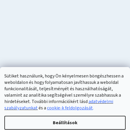
Sütiket használunk, hogy Ön kényelmesen böngészhessen a
weboldalon és hogy folyamatosan javíthassuk a weboldal
funkcionalitását, teljesítményét és használhatóságát,
valamint az analitika segítségével személyre szabhassuk a
hirdetéseket. További információkért lásd
adatvédelmi
szabályzatunkat
és a
cookie-k feldolgozását
.
Shoptet készítette
Beállítások