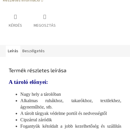
Részletes információ
KÉRDÉS
MEGOSZTÁS
Leírás
Beszélgetés
Termék részletes leírása
A tároló előnyei:
Nagy hely a tárolóban
Alkalmas ruhákhoz, takarókhoz, textilekhez,
ágyneműhöz, stb.
A tárolt tárgyak védelme portól és nedvességtől
Cipzárral záródik
Fogantyúk kétoldalt a jobb kezelhetőség és szállítás