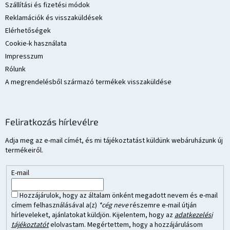
Szállítási és fizetési módok
Reklamációk és visszaküldések
Elérhetőségek
Cookie-k használata
Impresszum
Rólunk
A megrendelésből származó termékek visszaküldése
Feliratkozás hírlevélre
Adja meg az e-mail címét, és mi tájékoztatást küldünk webáruházunk új
termékeiről.
E-mail
Hozzájárulok, hogy az általam önként megadott nevem és e-mail
címem felhasználásával a(z)
*cég neve
részemre e-mail útján
hírleveleket, ajánlatokat küldjön. Kijelentem, hogy az
adatkezelési
tájékoztatót
elolvastam. Megértettem, hogy a hozzájárulásom