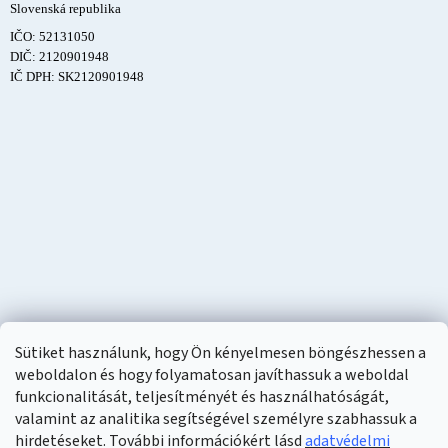
Slovenská republika
IČO: 52131050
DIČ: 2120901948
IČ DPH: SK2120901948
Sütiket használunk, hogy Ön kényelmesen böngészhessen a
weboldalon és hogy folyamatosan javíthassuk a weboldal
funkcionalitását, teljesítményét és használhatóságát,
valamint az analitika segítségével személyre szabhassuk a
hirdetéseket. További információkért lásd
adatvédelmi