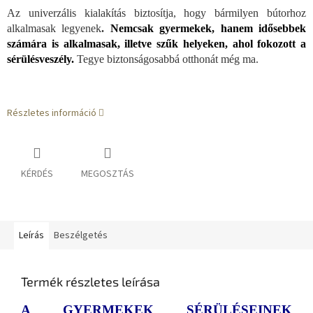
Az univerzális kialakítás biztosítja, hogy bármilyen bútorhoz
alkalmasak legyenek
.
Nemcsak gyermekek, hanem idősebbek
számára is alkalmasak, illetve szűk helyeken, ahol fokozott a
sérülésveszély.
Tegye biztonságosabbá otthonát még ma.
Részletes információ
KÉRDÉS
MEGOSZTÁS
Leírás
Beszélgetés
Termék részletes leírása
A GYERMEKEK SÉRÜLÉSEINEK