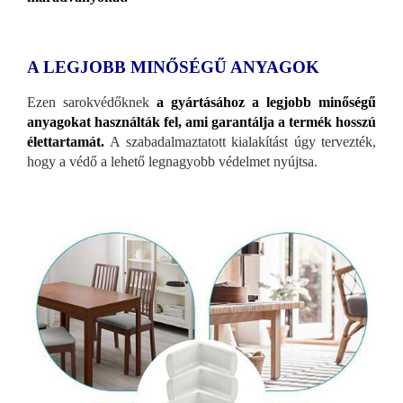
A LEGJOBB MINŐSÉGŰ ANYAGOK
Ezen sarokvédőknek
a gyártásához a legjobb minőségű
anyagokat használták fel, ami garantálja a termék hosszú
élettartamát.
A szabadalmaztatott kialakítást úgy tervezték,
hogy a védő a lehető legnagyobb védelmet nyújtsa.