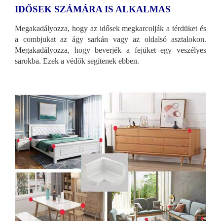
IDŐSEK SZÁMÁRA IS ALKALMAS
Megakadályozza, hogy az idősek megkarcolják a térdüket és
a combjukat az ágy sarkán vagy az oldalsó asztalokon.
Megakadályozza, hogy beverjék a fejüket egy veszélyes
sarokba. Ezek a védők segítenek ebben.