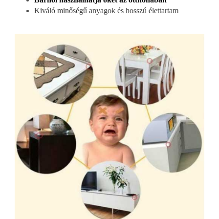
Kiváló minőségű anyagok és hosszú élettartam