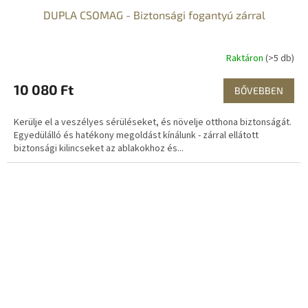
DUPLA CSOMAG - Biztonsági fogantyú zárral
Raktáron
(>5 db)
10 080 Ft
BŐVEBBEN
Kerülje el a veszélyes sérüléseket, és növelje otthona biztonságát.
Egyedülálló és hatékony megoldást kínálunk - zárral ellátott
biztonsági kilincseket az ablakokhoz és...