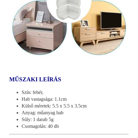
MŰSZAKI LEÍRÁS
Szín: fehér,
Hab vastagsága: 1.1cm
Külső méretek: 5.5 x 5.5 x 3.5cm
Anyag: műanyag hab
Súly: 1 darab 5g
Csomagolás: 40 db