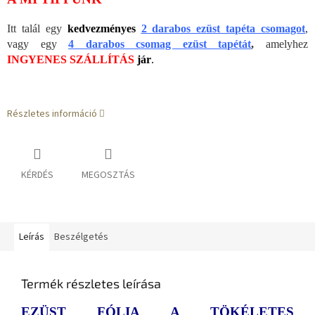
Itt talál egy
kedvezményes
2 darabos ezüst tapéta csomagot
,
vagy egy
4 darabos csomag ezüst tapétát
,
amelyhez
INGYENES SZÁLLÍTÁS
jár
.
Részletes információ
KÉRDÉS
MEGOSZTÁS
Leírás
Beszélgetés
Termék részletes leírása
EZÜST FÓLIA A TÖKÉLETES