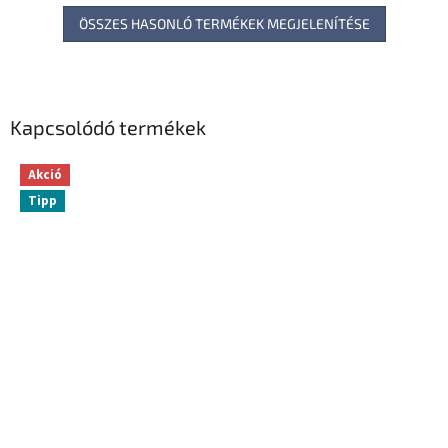
ÖSSZES HASONLÓ TERMÉKEK MEGJELENÍTÉSE
Kapcsolódó termékek
Akció
Tipp