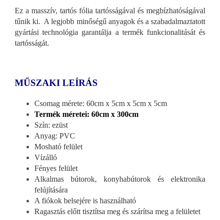
Ez a masszív, tartós fólia tartósságával és megbízhatóságával
tűnik ki. A legjobb minőségű anyagok és a szabadalmaztatott
gyártási technológia garantálja a termék funkcionalitását és
tartósságát.
MŰSZAKI LEÍRÁS
Csomag mérete: 60cm x 5cm x 5cm x 5cm
Termék méretei: 60cm x 300cm
Szín: ezüst
Anyag: PVC
Mosható felület
Vízálló
Fényes felület
Alkalmas bútorok, konyhabútorok és elektronika
felújítására
A fiókok belsejére is használható
Ragasztás előtt tisztítsa meg és szárítsa meg a felületet