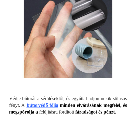
Védje bútorát a sérülésektől, és egyúttal adjon nekik stílusos
fényt. A
bútorvédő fólia
minden elvárásának megfelel, és
megspórolja a
felújításra fordított
fáradságot és pénzt.