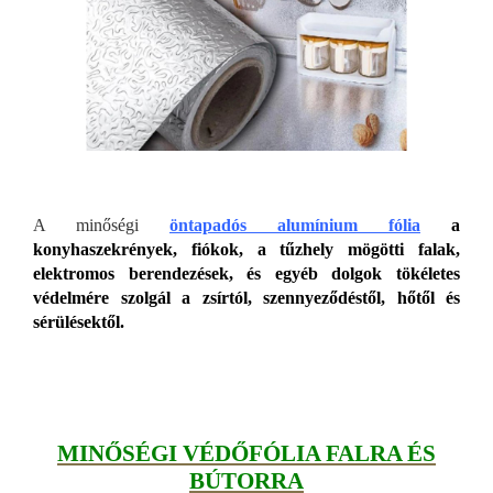
A minőségi
öntapadós alumínium fólia
a
konyhaszekrények, fiókok, a tűzhely mögötti falak,
elektromos berendezések, és egyéb dolgok tökéletes
védelmére szolgál a zsírtól, szennyeződéstől, hőtől és
sérülésektől.
MINŐSÉGI VÉDŐFÓLIA FALRA ÉS
BÚTORRA