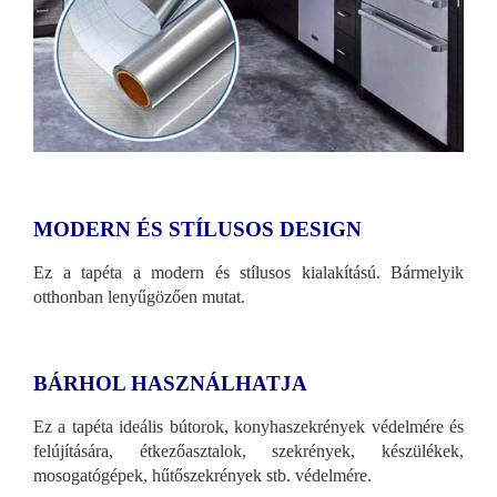
MODERN ÉS STÍLUSOS DESIGN
Ez a tapéta a modern és stílusos kialakítású. Bármelyik
otthonban lenyűgözően mutat.
BÁRHOL HASZNÁLHATJA
Ez a tapéta ideális bútorok, konyhaszekrények védelmére és
felújítására, étkezőasztalok, szekrények, készülékek,
mosogatógépek, hűtőszekrények stb. védelmére.