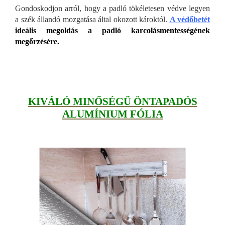
Gondoskodjon arról, hogy a padló tökéletesen védve legyen
a szék állandó mozgatása által okozott károktól.
A védőbet
ét
ideális megoldás a padló karcolásmentességének
megőrzésére.
KIVÁLÓ MINŐSÉGŰ ÖNTAPADÓS
ALUMÍNIUM FÓLIA