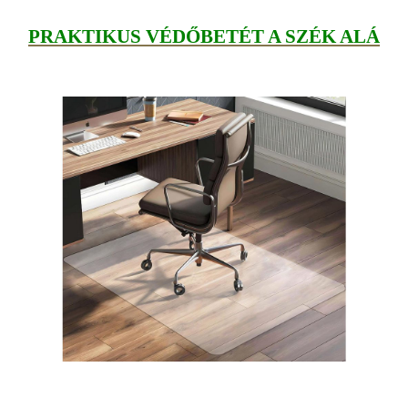
PRAKTIKUS VÉDŐBET
ÉT A SZÉK ALÁ