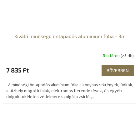
Kiváló minőségű öntapadós alumínium fólia - 3m
Raktáron
(>5 db)
7 835 Ft
BŐVEBBEN
A minőségi öntapadós alumínium fólia a konyhaszekrények, fiókok,
a tűzhely mögötti falak, elektromos berendezések, és egyéb
dolgok tökéletes védelmére szolgál a zsírtól,...