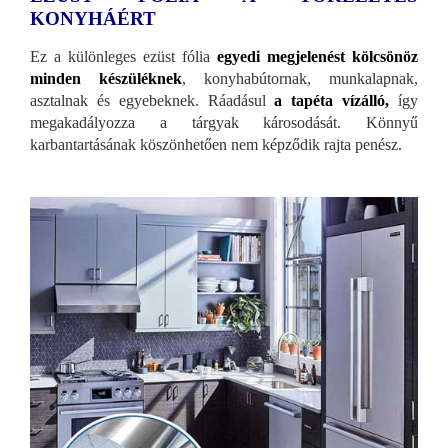
KONYHÁÉRT
Ez a különleges ezüst fólia
egyedi megjelenést kölcsönöz
minden készüléknek
, konyhabútornak, munkalapnak,
asztalnak és egyebeknek. Ráadásul
a tapéta vízálló,
így
megakadályozza a tárgyak károsodását. Könnyű
karbantartásának köszönhetően nem képződik rajta penész.