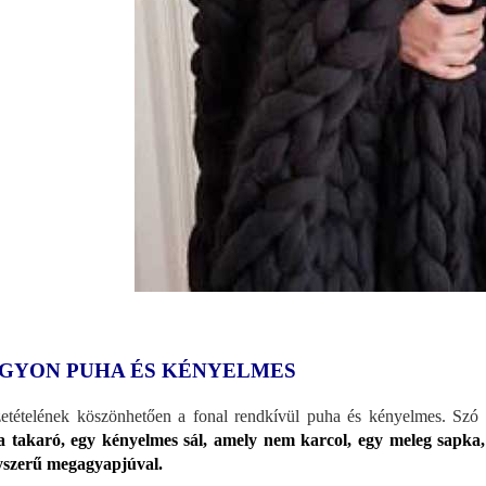
GYON PUHA ÉS KÉNYELMES
etételének köszönhetően a fonal rendkívül puha és kényelmes. Szó s
 takaró, egy kényelmes sál, amely nem karcol, egy meleg sapka,
szerű megagyapjúval.