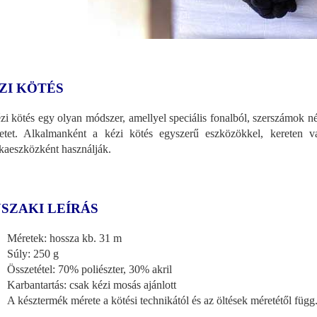
ZI KÖTÉS
zi kötés egy olyan módszer, amellyel speciális fonalból, szerszámok né
etet. Alkalmanként a kézi kötés egyszerű eszközökkel, kereten v
aeszközként használják.
SZAKI LEÍRÁS
Méretek: hossza kb. 31 m
Súly: 250 g
Összetétel: 70% poliészter, 30% akril
Karbantartás: csak kézi mosás ajánlott
A késztermék mérete a kötési technikától és az öltések méretétől függ