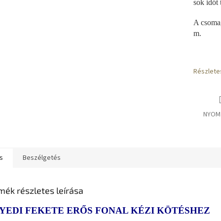
sok időt 
A csoma
m.
Részlete
NYOM
s
Beszélgetés
mék részletes leírása
YEDI FEKETE ERŐS FONAL KÉZI KÖTÉSHEZ