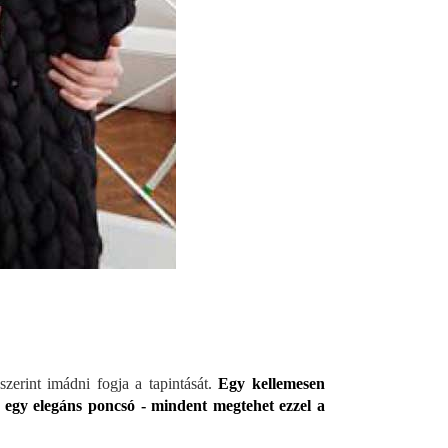
zerint imádni fogja a tapintását.
Egy kellemesen
 egy elegáns poncsó - mindent megtehet ezzel a