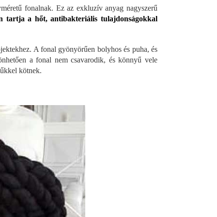
gyméretű fonalnak. Ez az exkluzív anyag nagyszerű
 tartja a hőt, antibakteriális tulajdonságokkal
jektekhez. A fonal gyönyörűen bolyhos és puha, és
önhetően a fonal nem csavarodik, és könnyű vele
tűkkel kötnek.