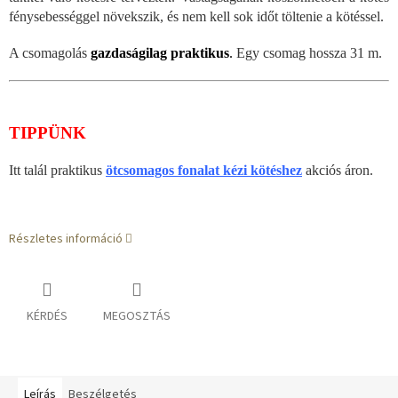
fénysebességgel növekszik, és nem kell sok időt töltenie a kötéssel.
A csomagolás
gazdaságilag praktikus
.
Egy csomag hossza 31 m.
TIPPÜNK
Itt talál praktikus
ötcsomagos fonalat kézi kötéshez
akciós áron.
Részletes információ
KÉRDÉS
MEGOSZTÁS
Leírás
Beszélgetés