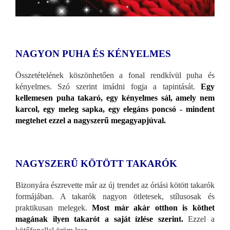
NAGYON PUHA ÉS KÉNYELMES
Összetételének köszönhetően a fonal rendkívül puha és
kényelmes. Szó szerint imádni fogja a tapintását.
Egy
kellemesen puha takaró, egy kényelmes sál, amely nem
karcol, egy meleg sapka, egy elegáns poncsó - mindent
megtehet ezzel a nagyszerű megagyapjúval.
NAGYSZERŰ KÖTÖTT TAKARÓK
Bizonyára észrevette már az új trendet az óriási kötött takarók
formájában. A takarók nagyon ötletesek, stílusosak és
praktikusan melegek.
Most már akár otthon is köthet
magának ilyen takarót a saját ízlése szerint.
Ezzel a