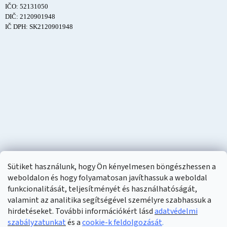
IČO: 52131050
DIČ: 2120901948
IČ DPH: SK2120901948
Sütiket használunk, hogy Ön kényelmesen böngészhessen a
weboldalon és hogy folyamatosan javíthassuk a weboldal
funkcionalitását, teljesítményét és használhatóságát,
valamint az analitika segítségével személyre szabhassuk a
hirdetéseket. További információkért lásd
adatvédelmi
szabályzatunkat
és a
cookie-k feldolgozását
.