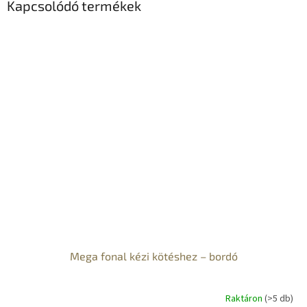
Kapcsolódó termékek
Mega fonal kézi kötéshez – bordó
Raktáron
(>5 db)