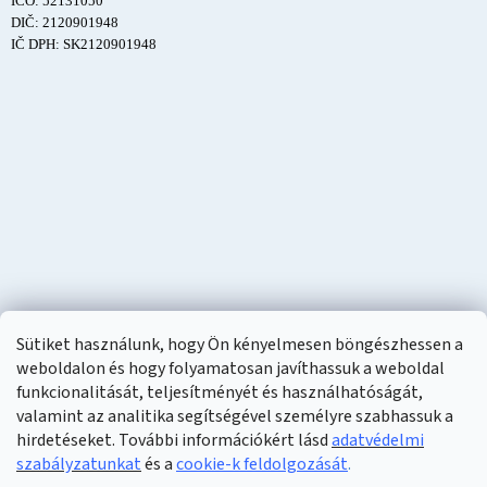
IČO: 52131050
DIČ: 2120901948
IČ DPH: SK2120901948
Sütiket használunk, hogy Ön kényelmesen böngészhessen a
weboldalon és hogy folyamatosan javíthassuk a weboldal
funkcionalitását, teljesítményét és használhatóságát,
valamint az analitika segítségével személyre szabhassuk a
hirdetéseket. További információkért lásd
adatvédelmi
szabályzatunkat
és a
cookie-k feldolgozását
.