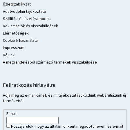
é
Üzletszabályzat
c
Adatvédelmi tájékoztató
Szállítási és fizetési módok
Reklamációk és visszaküldések
Elérhetőségek
Cookie-k használata
Impresszum
Rólunk
A megrendelésből származó termékek visszaküldése
Feliratkozás hírlevélre
Adja meg az e-mail címét, és mi tájékoztatást küldünk webáruházunk új
termékeiről.
E-mail
Hozzájárulok, hogy az általam önként megadott nevem és e-mail