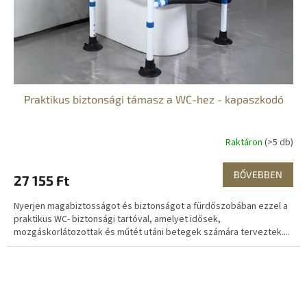
Praktikus biztonsági támasz a WC-hez - kapaszkodó
Raktáron
(>5 db)
BŐVEBBEN
27 155 Ft
Nyerjen magabiztosságot és biztonságot a fürdőszobában ezzel a
praktikus WC- biztonsági tartóval, amelyet idősek,
mozgáskorlátozottak és műtét utáni betegek számára terveztek....