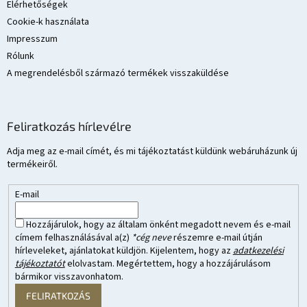
Elérhetőségek
Cookie-k használata
Impresszum
Rólunk
A megrendelésből származó termékek visszaküldése
Feliratkozás hírlevélre
Adja meg az e-mail címét, és mi tájékoztatást küldünk webáruházunk új
termékeiről.
E-mail
Hozzájárulok, hogy az általam önként megadott nevem és e-mail
címem felhasználásával a(z)
*cég neve
részemre e-mail útján
hírleveleket, ajánlatokat küldjön. Kijelentem, hogy az
adatkezelési
tájékoztatót
elolvastam. Megértettem, hogy a hozzájárulásom
bármikor visszavonhatom.
FELIRATKOZÁS