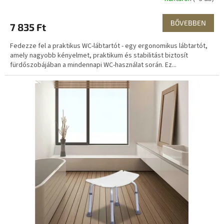
BŐVEBBEN
7 835 Ft
Fedezze fel a praktikus WC-lábtartót - egy ergonomikus lábtartót,
amely nagyobb kényelmet, praktikum és stabilitást biztosít
fürdőszobájában a mindennapi WC-használat során. Ez...