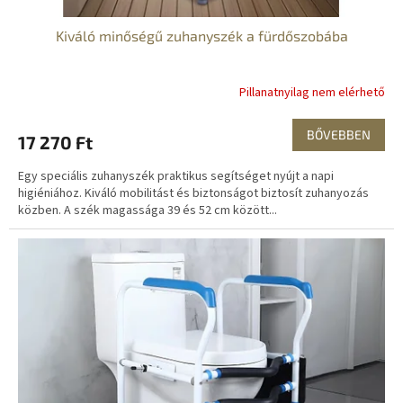
Kiváló minőségű zuhanyszék a fürdőszobába
Pillanatnyilag nem elérhető
BŐVEBBEN
17 270 Ft
Egy speciális zuhanyszék praktikus segítséget nyújt a napi
higiéniához. Kiváló mobilitást és biztonságot biztosít zuhanyozás
közben. A szék magassága 39 és 52 cm között...