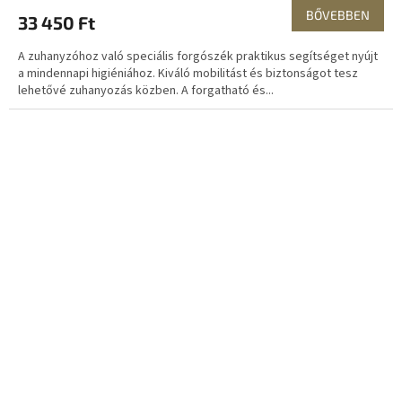
BŐVEBBEN
33 450 Ft
A zuhanyzóhoz való speciális forgószék praktikus segítséget nyújt
a mindennapi higiéniához. Kiváló mobilitást és biztonságot tesz
lehetővé zuhanyozás közben. A forgatható és...